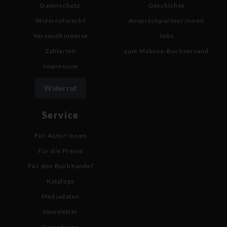
Datenschutz
Geschichte
Widerrufsrecht
Ansprechpartner:innen
Versandhinweise
Jobs
Zahlarten
zum Mabuse-Buchversand
Impressum
Widerruf
Service
Für Autor:innen
Für die Presse
Für den Buchhandel
Kataloge
Mediadaten
Newsletter
Gutscheine