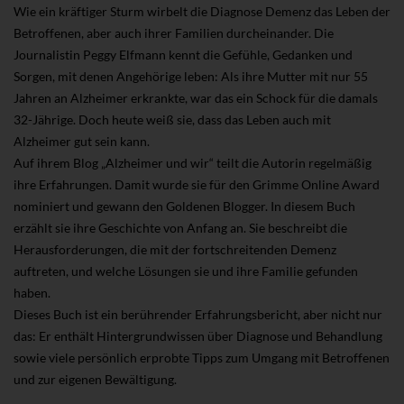
Wie ein kräftiger Sturm wirbelt die Diagnose Demenz das Leben der
Betroffenen, aber auch ihrer Familien durcheinander. Die
Journalistin Peggy Elfmann kennt die Gefühle, Gedanken und
Sorgen, mit denen Angehörige leben: Als ihre Mutter mit nur 55
Jahren an Alzheimer erkrankte, war das ein Schock für die damals
32-Jährige. Doch heute weiß sie, dass das Leben auch mit
Alzheimer gut sein kann.
Auf ihrem Blog „Alzheimer und wir“ teilt die Autorin regelmäßig
ihre Erfahrungen. Damit wurde sie für den Grimme Online Award
nominiert und gewann den Goldenen Blogger. In diesem Buch
erzählt sie ihre Geschichte von Anfang an. Sie beschreibt die
Herausforderungen, die mit der fortschreitenden Demenz
auftreten, und welche Lösungen sie und ihre Familie gefunden
haben.
Dieses Buch ist ein berührender Erfahrungsbericht, aber nicht nur
das: Er enthält Hintergrundwissen über Diagnose und Behandlung
sowie viele persönlich erprobte Tipps zum Umgang mit Betroffenen
und zur eigenen Bewältigung.