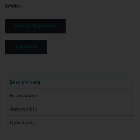
lieferbar
Jetzt im Shop kaufen
Empfehlen
Beschreibung
Rezensionen
Autoreninfo
Downloads