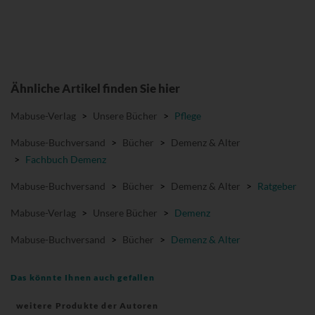
Ähnliche Artikel finden Sie hier
Mabuse-Verlag
>
Unsere Bücher
>
Pflege
Mabuse-Buchversand
>
Bücher
>
Demenz & Alter
>
Fachbuch Demenz
Mabuse-Buchversand
>
Bücher
>
Demenz & Alter
>
Ratgeber
Mabuse-Verlag
>
Unsere Bücher
>
Demenz
Mabuse-Buchversand
>
Bücher
>
Demenz & Alter
Das könnte Ihnen auch gefallen
weitere Produkte der Autoren