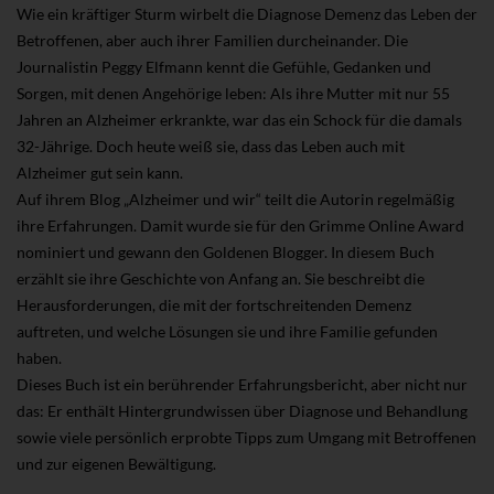
Wie ein kräftiger Sturm wirbelt die Diagnose Demenz das Leben der
Betroffenen, aber auch ihrer Familien durcheinander. Die
Journalistin Peggy Elfmann kennt die Gefühle, Gedanken und
Sorgen, mit denen Angehörige leben: Als ihre Mutter mit nur 55
Jahren an Alzheimer erkrankte, war das ein Schock für die damals
32-Jährige. Doch heute weiß sie, dass das Leben auch mit
Alzheimer gut sein kann.
Auf ihrem Blog „Alzheimer und wir“ teilt die Autorin regelmäßig
ihre Erfahrungen. Damit wurde sie für den Grimme Online Award
nominiert und gewann den Goldenen Blogger. In diesem Buch
erzählt sie ihre Geschichte von Anfang an. Sie beschreibt die
Herausforderungen, die mit der fortschreitenden Demenz
auftreten, und welche Lösungen sie und ihre Familie gefunden
haben.
Dieses Buch ist ein berührender Erfahrungsbericht, aber nicht nur
das: Er enthält Hintergrundwissen über Diagnose und Behandlung
sowie viele persönlich erprobte Tipps zum Umgang mit Betroffenen
und zur eigenen Bewältigung.