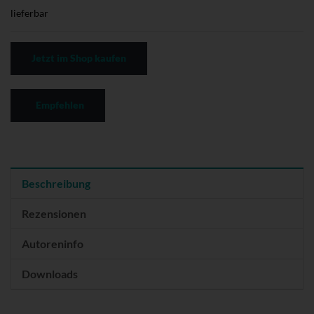
lieferbar
Jetzt im Shop kaufen
Empfehlen
Beschreibung
Rezensionen
Autoreninfo
Downloads