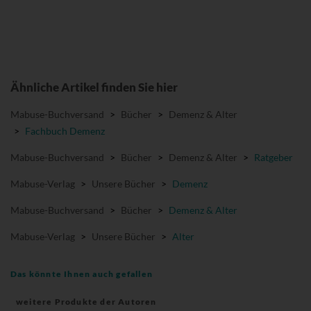
Ähnliche Artikel finden Sie hier
Mabuse-Buchversand
>
Bücher
>
Demenz & Alter
>
Fachbuch Demenz
Mabuse-Buchversand
>
Bücher
>
Demenz & Alter
>
Ratgeber
Mabuse-Verlag
>
Unsere Bücher
>
Demenz
Mabuse-Buchversand
>
Bücher
>
Demenz & Alter
Mabuse-Verlag
>
Unsere Bücher
>
Alter
Das könnte Ihnen auch gefallen
weitere Produkte der Autoren