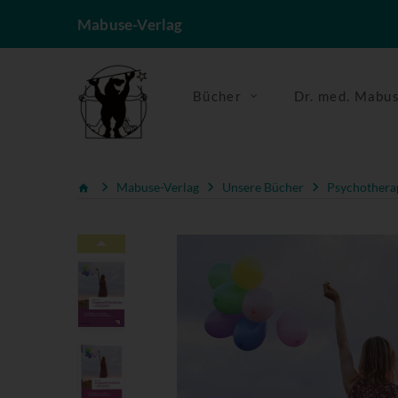
Mabuse-Verlag
Bücher
Dr. med. Mabu
Mabuse-Verlag
Unsere Bücher
Psychotherap