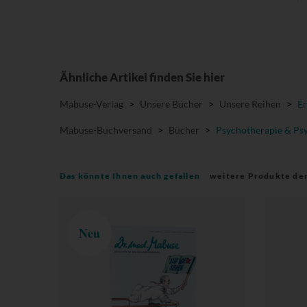
Ähnliche Artikel finden Sie hier
Mabuse-Verlag
>
Unsere Bücher
>
Unsere Reihen
>
Er
Mabuse-Buchversand
>
Bücher
>
Psychotherapie & Psy
Das könnte Ihnen auch gefallen
weitere Produkte de
Neu