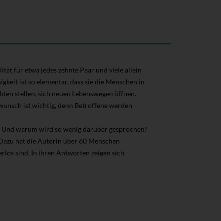
tät für etwa jedes zehnte Paar und viele allein
keit ist so elementar, dass sie die Menschen in
hten stellen, sich neuen Lebenswegen öffnen.
wunsch ist wichtig, denn Betroffene werden
oß? Und warum wird so wenig darüber gesprochen?
 Dazu hat die Autorin über 60 Menschen
rlos sind. In ihren Antworten zeigen sich