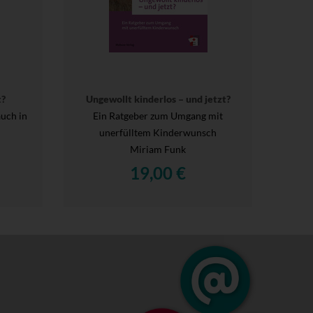
t?
Ungewollt kinderlos – und jetzt?
uch in
Ein Ratgeber zum Umgang mit
unerfülltem Kinderwunsch
Miriam Funk
19,00 €