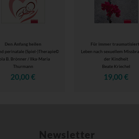
Den Anfang heilen
Für immer traumatisier
nd perinatale (Spiel-)Therapie©
Leben nach sexuellem Missbra
la B. Brönner / Ilka-Maria
der Kindheit
Thurmann
Beate Kriechel
20,00 €
19,00 €
Newsletter