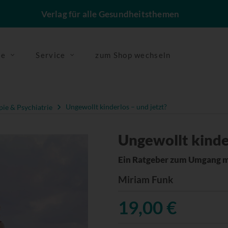
Verlag für alle Gesundheitsthemen
se
Service
zum Shop wechseln
ie & Psychiatrie
Ungewollt kinderlos – und jetzt?
Ungewollt kinder
Ein Ratgeber zum Umgang m
Miriam Funk
19,00 €