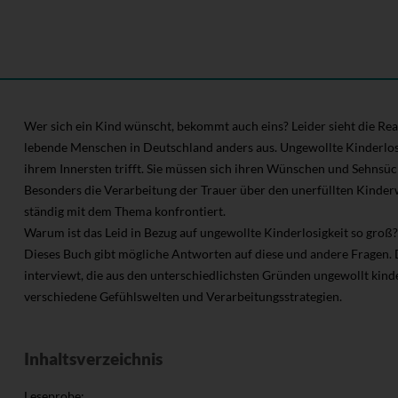
Wer sich ein Kind wünscht, bekommt auch eins? Leider sieht die Reali
lebende Menschen in Deutschland anders aus. Ungewollte Kinderlosig
ihrem Innersten trifft. Sie müssen sich ihren Wünschen und Sehnsüc
Besonders die Verarbeitung der Trauer über den unerfüllten Kinder
ständig mit dem Thema konfrontiert.
Warum ist das Leid in Bezug auf ungewollte Kinderlosigkeit so gr
Dieses Buch gibt mögliche Antworten auf diese und andere Fragen.
interviewt, die aus den unterschiedlichsten Gründen ungewollt kinde
verschiedene Gefühlswelten und Verarbeitungsstrategien.
Inhaltsverzeichnis
Leseprobe: