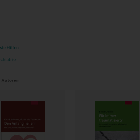
ste Hilfen
chiatrie
r Autoren