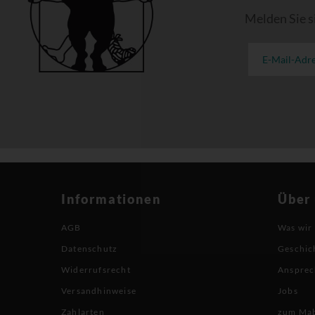
Melden Sie s
Informationen
Über
AGB
Was wir
Datenschutz
Geschic
Widerrufsrecht
Ansprec
Versandhinweise
Jobs
Zahlarten
zum Ma