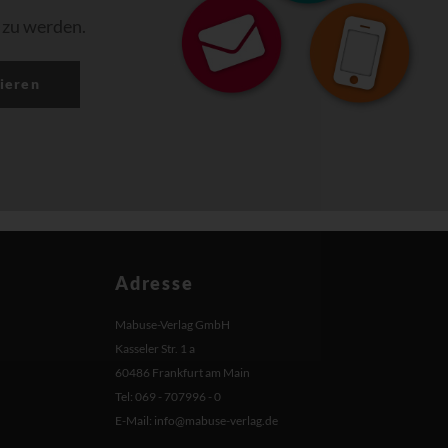
 zu werden.
ieren
Adresse
Mabuse-Verlag GmbH
Kasseler Str. 1 a
60486 Frankfurt am Main
Tel: 069 - 707996 - 0
E-Mail:
info@mabuse-verlag.de