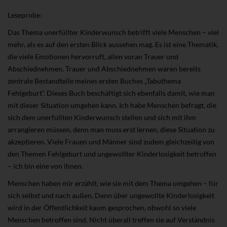
Leseprobe:
Das Thema unerfüllter Kinderwunsch betrifft viele Menschen – viel
mehr, als es auf den ersten Blick aussehen mag. Es ist eine Thematik,
die viele Emotionen hervorruft, allen voran Trauer und
Abschiednehmen. Trauer und Abschiednehmen waren bereits
zentrale Bestandteile meines ersten Buches „Tabuthema
Fehlgeburt“. Dieses Buch beschäftigt sich ebenfalls damit, wie man
mit dieser Situation umgehen kann. Ich habe Menschen befragt, die
sich dem unerfüllten Kinderwunsch stellen und sich mit ihm
arrangieren müssen, denn man muss erst lernen, diese Situation zu
akzeptieren. Viele Frauen und Männer sind zudem gleichzeitig von
den Themen Fehlgeburt und ungewollter Kinderlosigkeit betroffen
– ich bin eine von ihnen.
Menschen haben mir erzählt, wie sie mit dem Thema umgehen – für
sich selbst und nach außen. Denn über ungewollte Kinderlosigkeit
wird in der Öffentlichkeit kaum gesprochen, obwohl so viele
Menschen betroffen sind. Nicht überall treffen sie auf Verständnis