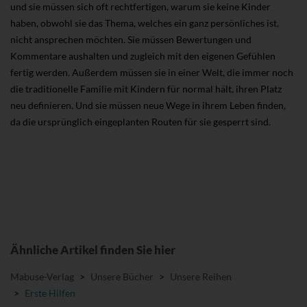
und sie müssen sich oft rechtfertigen, warum sie keine Kinder
haben, obwohl sie das Thema, welches ein ganz persönliches ist,
nicht ansprechen möchten. Sie müssen Bewertungen und
Kommentare aushalten und zugleich mit den eigenen Gefühlen
fertig werden. Außerdem müssen sie in einer Welt, die immer noch
die traditionelle Familie mit Kindern für normal hält, ihren Platz
neu definieren. Und sie müssen neue Wege in ihrem Leben finden,
da die ursprünglich eingeplanten Routen für sie gesperrt sind.
Ähnliche Artikel finden Sie hier
Mabuse-Verlag
>
Unsere Bücher
>
Unsere Reihen
>
Erste Hilfen