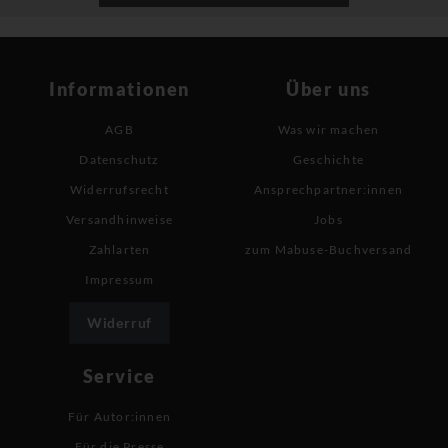
Informationen
Über uns
AGB
Was wir machen
Datenschutz
Geschichte
Widerrufsrecht
Ansprechpartner:innen
Versandhinweise
Jobs
Zahlarten
zum Mabuse-Buchversand
Impressum
Widerruf
Service
Für Autor:innen
Für die Presse