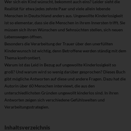
Wer sich ein Kind wünscht, bekommt auch eins? Leider sieht die
Realität für etwa jedes zehnte Paar und viele allein lebende
Menschen in Deutschland anders aus. Ungewollte Kinderlosigkeit
ist so elementar, dass sie die Menschen in ihrem Innersten trifft. Sie
müssen sich ihren Wünschen und Sehnsüchten stellen, sich neuen
Lebenswegen öffnen.
Besonders die Verarbeitung der Trauer über den unerfüllten
Kinderwunsch ist wichtig, denn Betroffene werden ständig mit dem
Thema konfrontiert.
Warum ist das Leid in Bezug auf ungewollte Kinderlosigkeit so
groß? Und warum wird so wenig darüber gesprochen? Dieses Buch
gibt mögliche Antworten auf diese und andere Fragen. Dazu hat die
Autorin über 60 Menschen interviewt, die aus den
unterschiedlichsten Gründen ungewollt kinderlos sind. In ihren
Antworten zeigen sich verschiedene Gefühlswelten und
Verarbeitungsstrategien.
Inhaltsverzeichnis