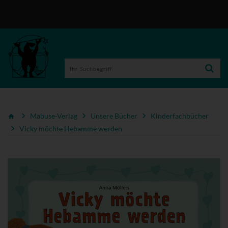
Mabuse-Verlag
Unsere Bücher
Kinderfachbücher
Vicky möchte Hebamme werden