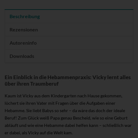
Beschreibung
Rezensionen
Autoreninfo
Downloads
Ein Einblick in die Hebammenpraxis: Vicky lernt alles
über ihren Traumberuf
Kaum ist Vicky aus dem Kindergarten nach Hause gekommen,
löchert sie ihren Vater mit Fragen über die Aufgaben einer
Hebamme. Sie liebt Babys so sehr – da wäre das doch der ideale
Beruf! Zum Glück weiß Papa genau Bescheid, wie so eine Geburt
abläuft und wie eine Hebamme dabei helfen kann – schließlich war
er dabei, als Vicky auf die Welt kam.