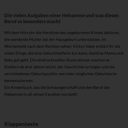
Die vielen Aufgaben einer Hebamme und was diesen
Beruf so besonders macht
Mit dem Hörrohr die Herztöne des ungeborenen Kindes abhören,
die werdende Mutter bei der Hausgeburt unterstützen, im
Wochenbett nach dem Rechten sehen: Vickys Vater erklärt ihr die
vielen Dinge, die eine Geburtshelferin tun kann, damit es Mama und
Baby gut geht. Die eindrucksvollen Illustrationen machen es
Kindern ab drei Jahren leicht, der Geschichte zu folgen und die
verschiedenen Geburtspositio-nen oder möglichen Geburtsorte
kennenzulernen.
Ein Kinderbuch, das die Schwangerschaft und den Beruf der
Hebamme in all seinen Facetten vorstellt!
Klappentexte