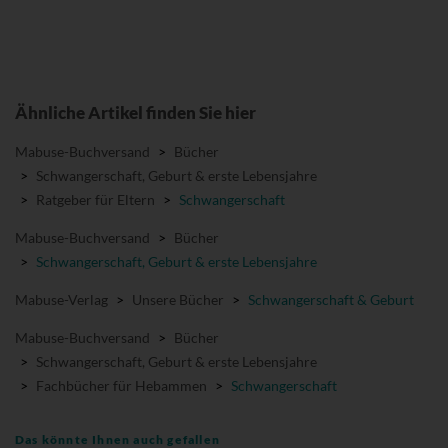
Ähnliche Artikel finden Sie hier
Mabuse-Buchversand
>
Bücher
>
Schwangerschaft, Geburt & erste Lebensjahre
>
Ratgeber für Eltern
>
Schwangerschaft
Mabuse-Buchversand
>
Bücher
>
Schwangerschaft, Geburt & erste Lebensjahre
Mabuse-Verlag
>
Unsere Bücher
>
Schwangerschaft & Geburt
Mabuse-Buchversand
>
Bücher
>
Schwangerschaft, Geburt & erste Lebensjahre
>
Fachbücher für Hebammen
>
Schwangerschaft
Das könnte Ihnen auch gefallen