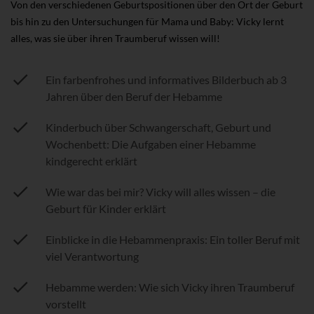
Von den verschiedenen Geburtspositionen über den Ort der Geburt
bis hin zu den Untersuchungen für Mama und Baby: Vicky lernt
alles, was sie über ihren Traumberuf wissen will!
Ein farbenfrohes und informatives Bilderbuch ab 3
Jahren über den Beruf der Hebamme
Kinderbuch über Schwangerschaft, Geburt und
Wochenbett: Die Aufgaben einer Hebamme
kindgerecht erklärt
Wie war das bei mir? Vicky will alles wissen – die
Geburt für Kinder erklärt
Einblicke in die Hebammenpraxis: Ein toller Beruf mit
viel Verantwortung
Hebamme werden: Wie sich Vicky ihren Traumberuf
vorstellt