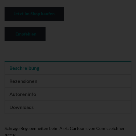
Jetzt im Shop kaufen
Empfehlen
Beschreibung
Rezensionen
Autoreninfo
Downloads
Schräge Begebenheiten beim Arzt: Cartoons von Comiczeichner
BECK