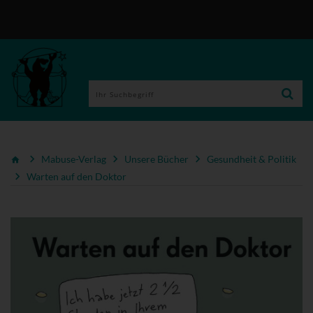
Mabuse-Verlag
Unsere Bücher
Gesundheit & Politik
Warten auf den Doktor