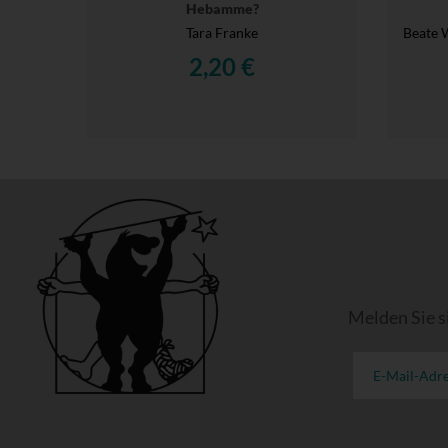
Hebamme?
Tara Franke
Beate 
2,20 €
Melden Sie s