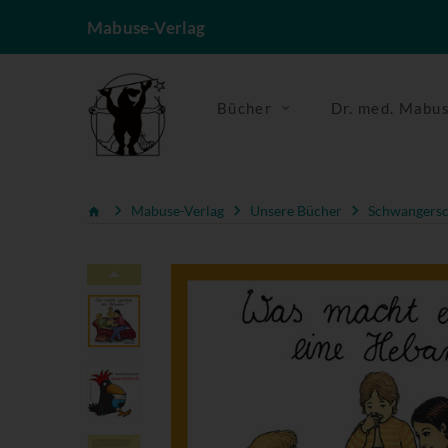
Mabuse-Verlag
Bücher
Dr. med. Mabu
Mabuse-Verlag
Unsere Bücher
Schwangersc