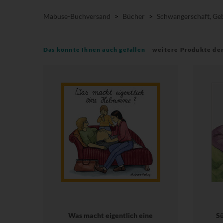
Mabuse-Buchversand
>
Bücher
>
Schwangerschaft, Geb
Das könnte Ihnen auch gefallen
weitere Produkte de
Was macht eigentlich eine
Sü