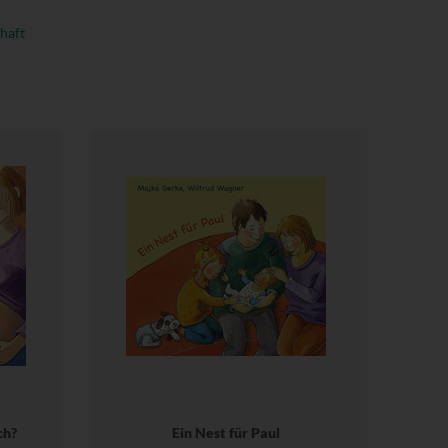
haft
ch?
Ein Nest für Paul