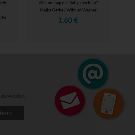
elt.
Warum mag das Baby kuscheln?
Majka Gerke / Wiltrud Wagner
erke
1,60 €
 zu werden.
ieren