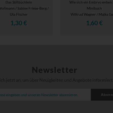
Das Stillbüchlein
Wie sich ein Embryo entwick
Wollmann / Sabine Friese-Berg /
Minibuch
Uta Fischer
Wiltrud Wagner / Majka G
1,30 €
1,60 €
Newsletter
ich jetzt an, um über Neuigkeiten und Angebote informiert
Abonn