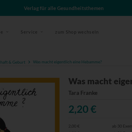
Verlag für alle Gesundheitsthemen
se
Service
zum Shop wechseln
haft & Geburt
Was macht eigentlich eine Hebamme?
Was macht eige
Tara Franke
2,20 €
2,00 €
ab 30 Exe