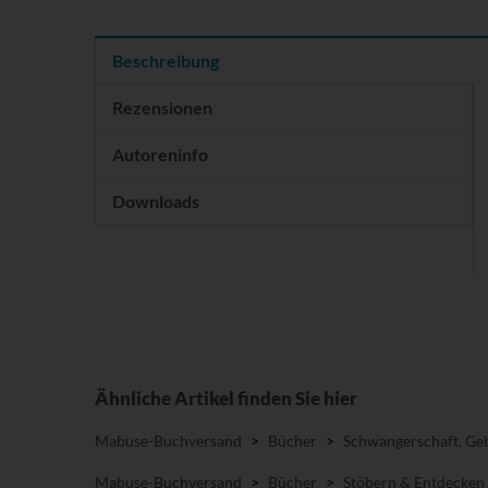
Beschreibung
Rezensionen
Autoreninfo
Downloads
Ähnliche Artikel finden Sie hier
Mabuse-Buchversand
>
Bücher
>
Schwangerschaft, Geb
Mabuse-Buchversand
>
Bücher
>
Stöbern & Entdecken