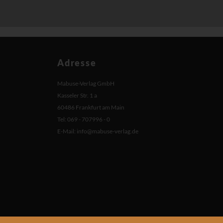
Adresse
Mabuse-Verlag GmbH
Kasseler Str. 1 a
60486 Frankfurt am Main
Tel: 069 - 707996 - 0
E-Mail:
info@mabuse-verlag.de