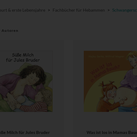
urt & erste Lebensjahre
>
Fachbücher für Hebammen
>
Schwangersc
r Autoren
ße Milch für Jules Bruder
Was ist los in Mamas Bau