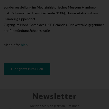
Sonderausstellung im Medizinhistorisches Museum Hamburg
Fritz-Schumacher-Haus (Gebäude N30b), Universitätsklinikum
Hamburg-Eppendorf
Zugang im Nord-Osten des UKE-Geländes, Frickestraße gegenüber
der Einmündung Schedestraße
Mehr Infos
hier
.
Hier gehts zum Buch
Newsletter
Melden Sie sich jetzt an, um über