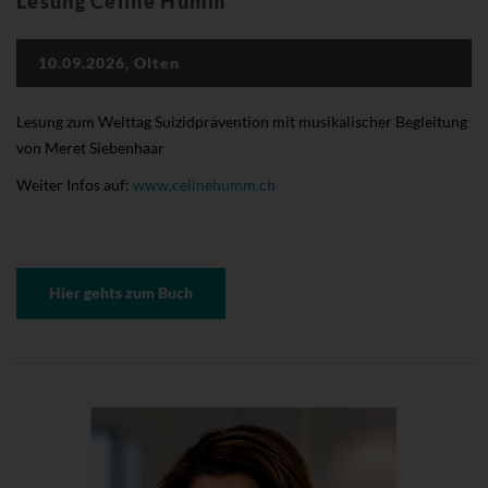
Lesung Céline Humm
10.09.2026, Olten
Lesung zum Welttag Suizidprävention mit musikalischer Begleitung
von Meret Siebenhaar
Weiter Infos auf:
www.celinehumm.ch
Hier gehts zum Buch