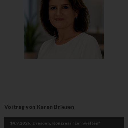
Vortrag von Karen Briesen
14.9.2026, Dresden, Kongress "Lernwelten"