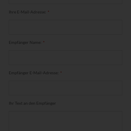
Ihre E-Mail-Adresse:
Empfänger Name:
Empfänger E-Mail-Adresse:
Ihr Text an den Empfänger