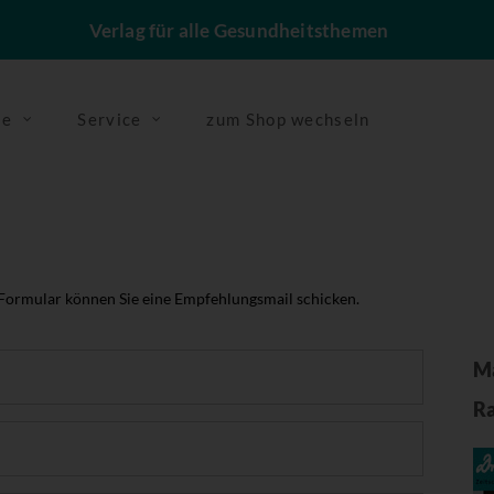
Verlag für alle Gesundheitsthemen
se
Service
zum Shop wechseln
 Formular können Sie eine Empfehlungsmail schicken.
Ma
Ra