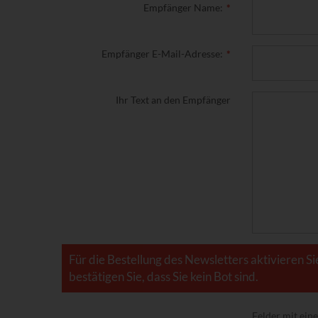
Empfänger Name:
Empfänger E-Mail-Adresse:
Ihr Text an den Empfänger
Für die Bestellung des Newsletters aktivieren Si
bestätigen Sie, dass Sie kein Bot sind.
Felder mit ei