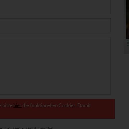
e bitte
hier
die funktionellen Cookies. Damit
nem
*
müssen ausgefüllt werden.