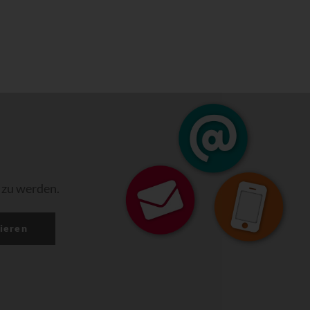
 zu werden.
ieren