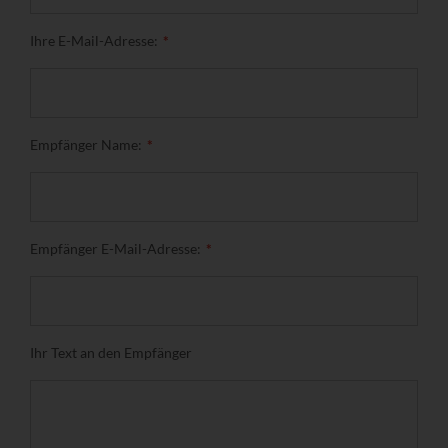
Ihre E-Mail-Adresse:
Empfänger Name:
Empfänger E-Mail-Adresse:
Ihr Text an den Empfänger