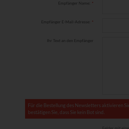
Empfänger Name:
Empfänger E-Mail-Adresse:
Ihr Text an den Empfänger
Für die Bestellung des Newsletters aktivieren Si
bestätigen Sie, dass Sie kein Bot sind.
Felder mit ei