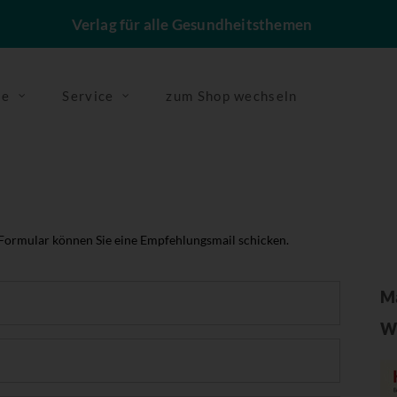
Verlag für alle Gesundheitsthemen
se
Service
zum Shop wechseln
 Formular können Sie eine Empfehlungsmail schicken.
Ma
W