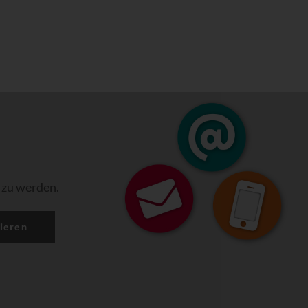
 zu werden.
ieren