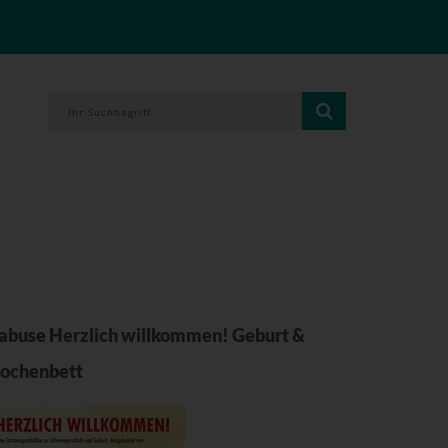
buse Herzlich willkommen! Geburt &
ochenbett