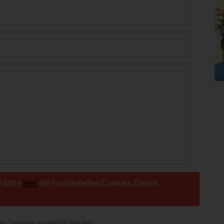
e bitte
hier
die funktionellen Cookies. Damit
nem
*
müssen ausgefüllt werden.