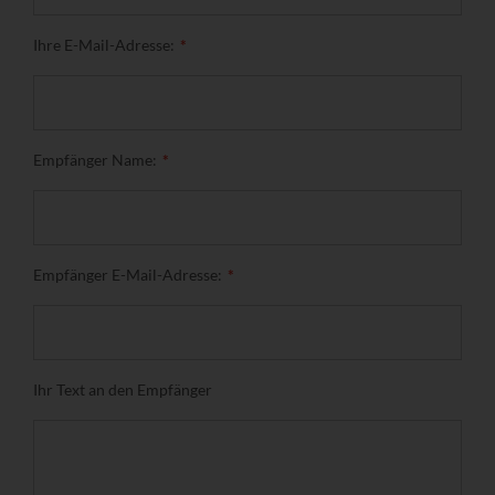
Ihre E-Mail-Adresse:
Empfänger Name:
Empfänger E-Mail-Adresse:
Ihr Text an den Empfänger