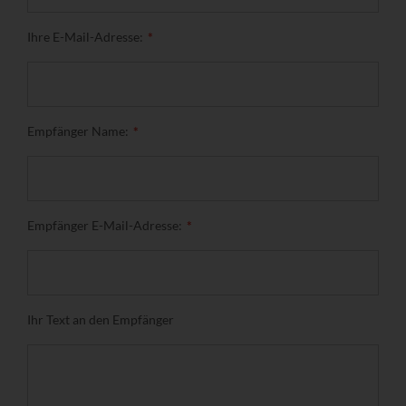
Ihre E-Mail-Adresse:
Empfänger Name:
Empfänger E-Mail-Adresse:
Ihr Text an den Empfänger