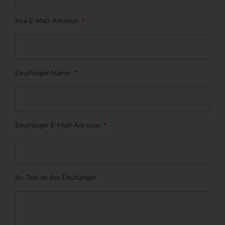
Ihre E-Mail-Adresse:
Empfänger Name:
Empfänger E-Mail-Adresse:
Ihr Text an den Empfänger