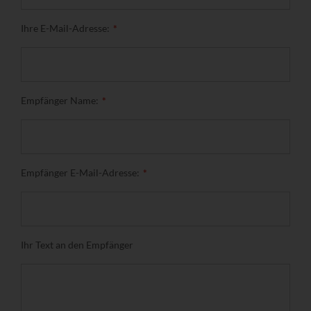
Ihre E-Mail-Adresse:
Empfänger Name:
Empfänger E-Mail-Adresse:
Ihr Text an den Empfänger