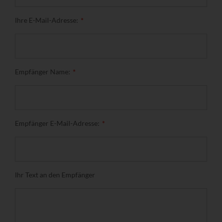
Ihre E-Mail-Adresse:
Empfänger Name:
Empfänger E-Mail-Adresse:
Ihr Text an den Empfänger