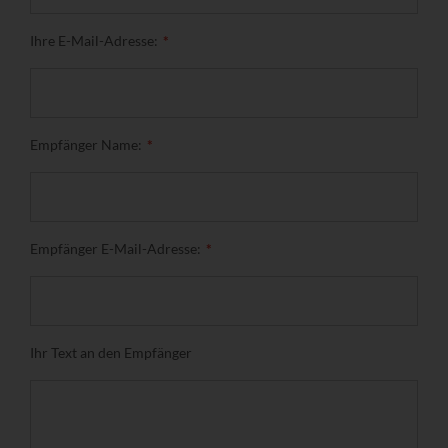
Ihre E-Mail-Adresse:
Empfänger Name:
Empfänger E-Mail-Adresse:
Ihr Text an den Empfänger