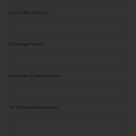
Ihre E-Mail-Adresse:
Empfänger Name:
Empfänger E-Mail-Adresse:
Ihr Text an den Empfänger