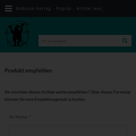
Mabuse-Verlag - PopUp - Artikel weiterempfehlen
Produkt empfehlen
Sie möchten diesen Artikel weiterempfehlen? Über dieses Formular
können Sie eine Empfehlungsmail schicken.
Ihr Name: