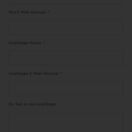
Ihre E-Mail-Adresse:
Empfänger Name:
Empfänger E-Mail-Adresse:
Ihr Text an den Empfänger