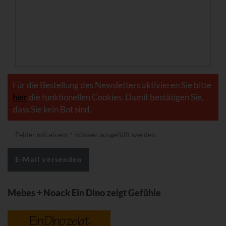
Für die Bestellung des Newsletters aktivieren Sie bitte
hier
die funktionellen Cookies. Damit bestätigen Sie,
dass Sie kein Bot sind.
Felder mit einem
*
müssen ausgefüllt werden.
Mebes + Noack Ein Dino zeigt Gefühle