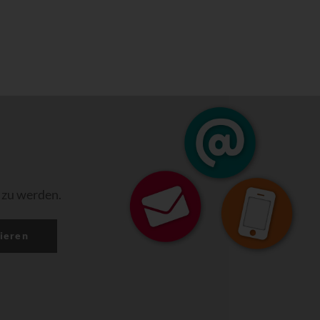
 zu werden.
ieren