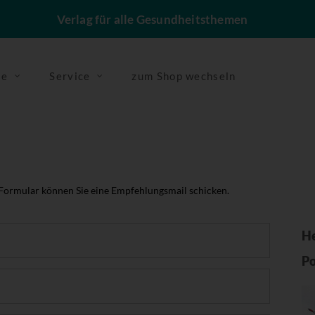
Verlag für alle Gesundheitsthemen
se
Service
zum Shop wechseln
 Formular können Sie eine Empfehlungsmail schicken.
He
Po