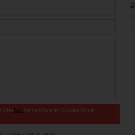
e bitte
hier
die funktionellen Cookies. Damit
nem
*
müssen ausgefüllt werden.