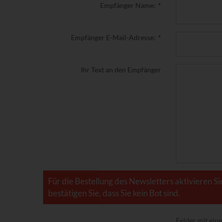
Empfänger Name:
Empfänger E-Mail-Adresse:
Ihr Text an den Empfänger
Für die Bestellung des Newsletters aktivieren Si
bestätigen Sie, dass Sie kein Bot sind.
Felder mit ei