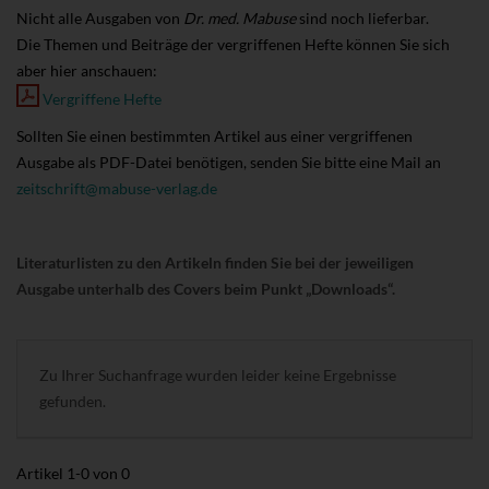
Nicht alle Ausgaben von
Dr. med. Mabuse
sind noch lieferbar.
Die Themen und Beiträge der vergriffenen Hefte können Sie sich
aber hier anschauen:
Vergriffene Hefte
Sollten Sie einen bestimmten Artikel aus einer vergriffenen
Ausgabe als PDF-Datei benötigen, senden Sie bitte eine Mail an
zeitschrift@mabuse-verlag.de
Literaturlisten zu den Artikeln finden Sie bei der jeweiligen
Ausgabe unterhalb des Covers beim Punkt „Downloads“.
Zu Ihrer Suchanfrage wurden leider keine Ergebnisse
gefunden.
Artikel
1
-
0
von
0