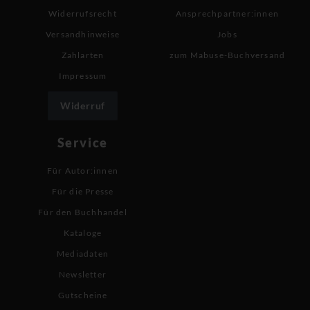
Widerrufsrecht
Ansprechpartner:innen
Versandhinweise
Jobs
Zahlarten
zum Mabuse-Buchversand
Impressum
Widerruf
Service
Für Autor:innen
Für die Presse
Für den Buchhandel
Kataloge
Mediadaten
Newsletter
Gutscheine