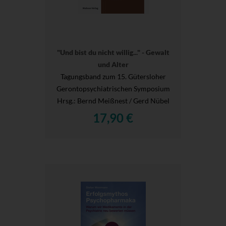
"Und bist du nicht willig..." - Gewalt
und Alter
Tagungsband zum 15. Gütersloher
Gerontopsychiatrischen Symposium
Hrsg.
: Bernd Meißnest / Gerd Nübel
17,90 €