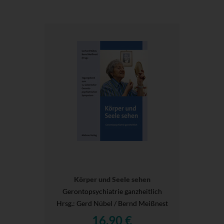
Körper und Seele sehen
Gerontopsychiatrie ganzheitlich
Hrsg.
: Gerd Nübel / Bernd Meißnest
16,90 €