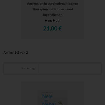
Aggression in psychodynamischen
Therapien mit Kindern und
Jugendlichen
Hans Hopf
21,00 €
Artikel
1
-
2
von
2
Sortierung