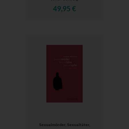
49,95 €
Sexualmörder, Sexualtäter,