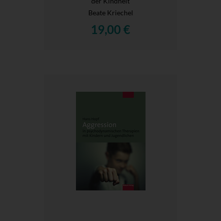
der Kindheit
Beate Kriechel
19,00 €