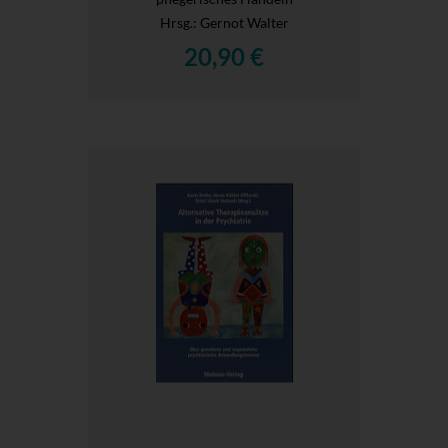
Hrsg.
: Gernot Walter
20,90 €