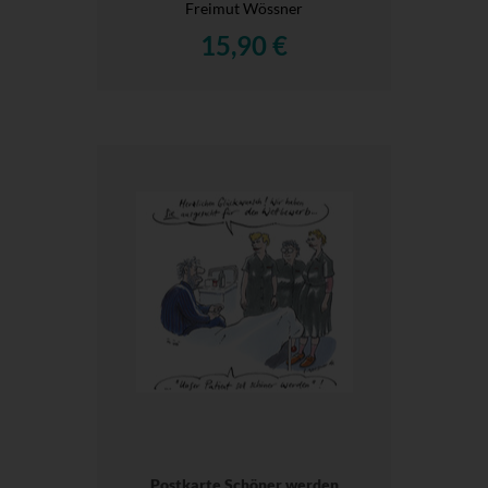
Freimut Wössner
15,90 €
Postkarte Schöner werden