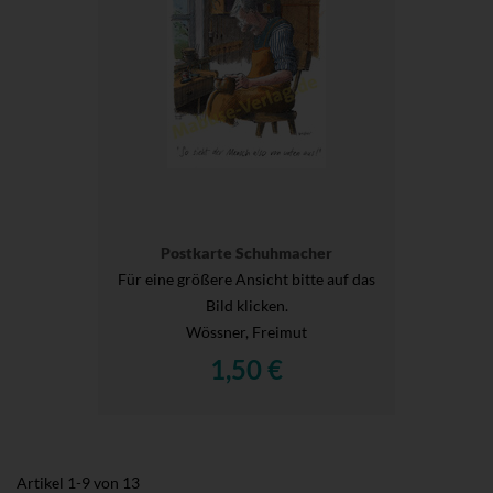
Postkarte Schuhmacher
Für eine größere Ansicht bitte auf das
Bild klicken.
Wössner, Freimut
1,50 €
Artikel
1
-
9
von
13