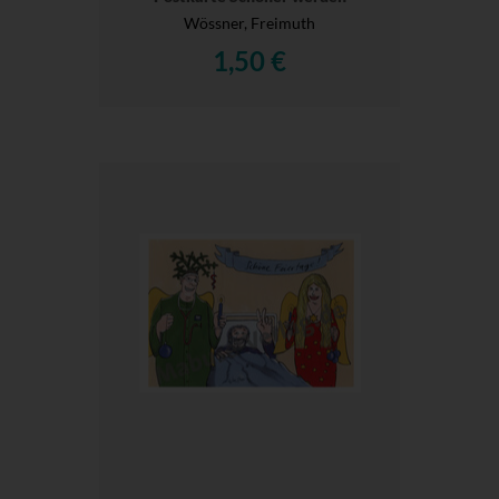
Wössner, Freimuth
1,50 €