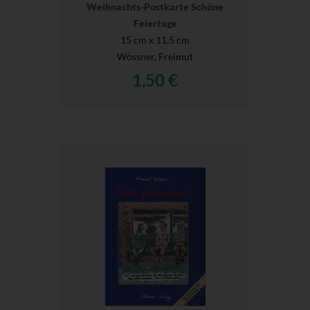
Weihnachts-Postkarte Schöne
Feiertage
15 cm x 11,5 cm
Wössner, Freimut
1,50 €