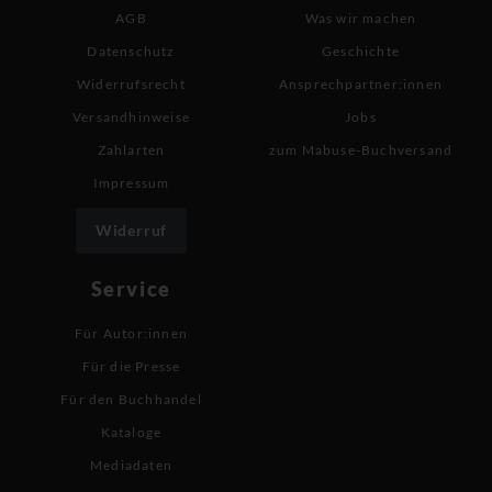
AGB
Was wir machen
Datenschutz
Geschichte
Widerrufsrecht
Ansprechpartner:innen
Versandhinweise
Jobs
Zahlarten
zum Mabuse-Buchversand
Impressum
Widerruf
Service
Für Autor:innen
Für die Presse
Für den Buchhandel
Kataloge
Mediadaten