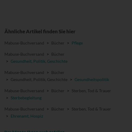
Ähnliche Artikel finden Sie hier
Mabuse-Buchversand
>
Bücher
>
Pflege
Mabuse-Buchversand
>
Bücher
>
Gesundheit, Politik, Geschichte
Mabuse-Buchversand
>
Bücher
>
Gesundheit, Politik, Geschichte
>
Gesundheitspolitik
Mabuse-Buchversand
>
Bücher
>
Sterben, Tod & Trauer
>
Sterbebegleitung
Mabuse-Buchversand
>
Bücher
>
Sterben, Tod & Trauer
>
Ehrenamt, Hospiz
Das könnte Ihnen auch gefallen