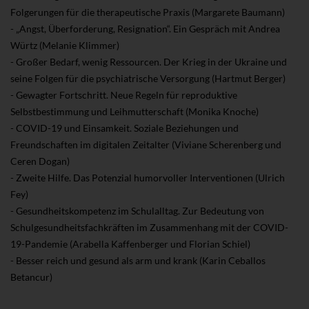
Folgerungen für die therapeutische Praxis (Margarete Baumann)
- „Angst, Überforderung, Resignation“. Ein Gespräch mit Andrea
Würtz (Melanie Klimmer)
- Großer Bedarf, wenig Ressourcen. Der Krieg in der Ukraine und
seine Folgen für die psychiatrische Versorgung (Hartmut Berger)
- Gewagter Fortschritt. Neue Regeln für reproduktive
Selbstbestimmung und Leihmutterschaft (Monika Knoche)
- COVID-19 und Einsamkeit. Soziale Beziehungen und
Freundschaften im digitalen Zeitalter (Viviane Scherenberg und
Ceren Dogan)
- Zweite Hilfe. Das Potenzial humorvoller Interventionen (Ulrich
Fey)
- Gesundheitskompetenz im Schulalltag. Zur Bedeutung von
Schulgesundheitsfachkräften im Zusammenhang mit der COVID-
19-Pandemie (Arabella Kaffenberger und Florian Schiel)
- Besser reich und gesund als arm und krank (Karin Ceballos
Betancur)