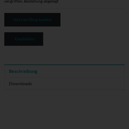
vergriffen, Bestellung abgelegt
Jetzt im Shop kaufen
Empfehlen
Beschreibung
Downloads