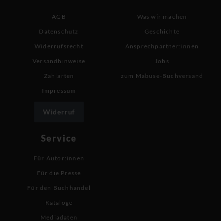
AGB
Was wir machen
Datenschutz
Geschichte
Widerrufsrecht
Ansprechpartner:innen
Versandhinweise
Jobs
Zahlarten
zum Mabuse-Buchversand
Impressum
Widerruf
Service
Für Autor:innen
Für die Presse
Für den Buchhandel
Kataloge
Mediadaten