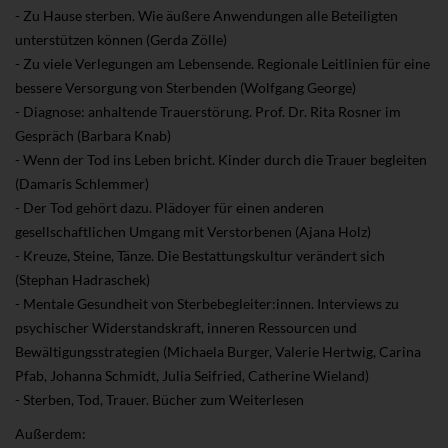
- Zu Hause sterben. Wie äußere Anwendungen alle Beteiligten
unterstützen können (Gerda Zölle)
- Zu viele Verlegungen am Lebensende. Regionale Leitlinien für eine
bessere Versorgung von Sterbenden (Wolfgang George)
- Diagnose: anhaltende Trauerstörung. Prof. Dr. Rita Rosner im
Gespräch (Barbara Knab)
- Wenn der Tod ins Leben bricht. Kinder durch die Trauer begleiten
(Damaris Schlemmer)
- Der Tod gehört dazu. Plädoyer für einen anderen
gesellschaftlichen Umgang mit Verstorbenen (Ajana Holz)
- Kreuze, Steine, Tänze. Die Bestattungskultur verändert sich
(Stephan Hadraschek)
- Mentale Gesundheit von Sterbebegleiter:innen. Interviews zu
psychischer Widerstandskraft, inneren Ressourcen und
Bewältigungsstrategien (Michaela Burger, Valerie Hertwig, Carina
Pfab, Johanna Schmidt, Julia Seifried, Catherine Wieland)
- Sterben, Tod, Trauer. Bücher zum Weiterlesen
Außerdem: