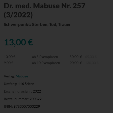
Dr. med. Mabuse Nr. 257
(3/2022)
Schwerpunkt: Sterben, Tod, Trauer
13,00 €
10,00 €
ab 5 Exemplaren
50,00 €
65,00 €
9,00 €
ab 10 Exemplaren
90,00 €
130,00 €
Verlag:
Mabuse
Umfang:
116 Seiten
Erscheinungsjahr:
2022
Bestellnummer:
700322
ISBN:
9783007003229