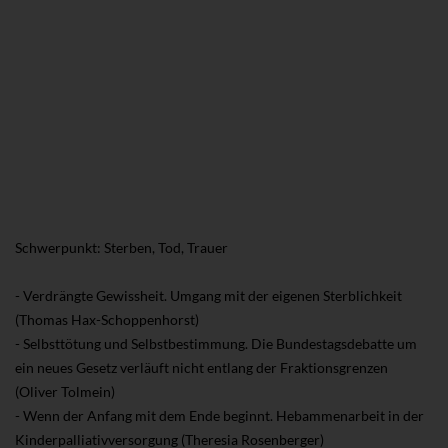
Schwerpunkt: Sterben, Tod, Trauer
- Verdrängte Gewissheit. Umgang mit der eigenen Sterblichkeit
(Thomas Hax-Schoppenhorst)
- Selbsttötung und Selbstbestimmung. Die Bundestagsdebatte um
ein neues Gesetz verläuft nicht entlang der Fraktionsgrenzen
(Oliver Tolmein)
- Wenn der Anfang mit dem Ende beginnt. Hebammenarbeit in der
Kinderpalliativversorgung (Theresia Rosenberger)