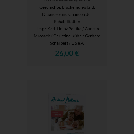
Geschichte, Erscheinungsbild,
Diagnose und Chancen der
Rehabilitation
Hrsg.
: Karl-Heinz Pantke / Gudrun
Mrosack / Christine Kühn / Gerhard
Scharbert / LIS e.V.
26,00 €