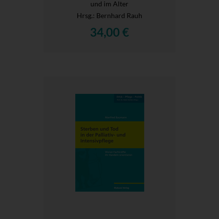
und im Alter
Hrsg.
: Bernhard Rauh
34,00 €