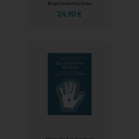
Birgit Panke-Kochinke
24,90 €
Das Locked-in-Syndrom