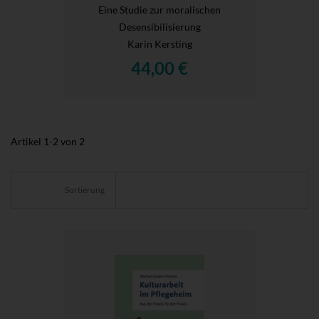
Eine Studie zur moralischen
Desensibilisierung
Karin Kersting
44,00 €
Artikel
1
-
2
von
2
Sortierung