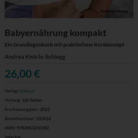
Babyernährung kompakt
Ein Grundlagenbuch mit praktischem Kurskonzept
Andrea Knörle-Schiegg
26,00 €
Verlag:
Mabuse
Umfang:
165 Seiten
Erscheinungsjahr:
2022
Bestellnummer:
202616
ISBN:
9783863216160
lieferbar