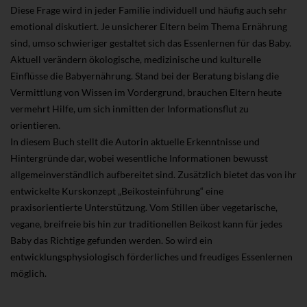
Diese Frage wird in jeder Familie individuell und häufig auch sehr
emotional diskutiert. Je unsicherer Eltern beim Thema Ernährung
sind, umso schwieriger gestaltet sich das Essenlernen für das Baby.
Aktuell verändern ökologische, medizinische und kulturelle
Einflüsse die Babyernährung. Stand bei der Beratung bislang die
Vermittlung von Wissen im Vordergrund, brauchen Eltern heute
vermehrt Hilfe, um sich inmitten der Informationsflut zu
orientieren.
In diesem Buch stellt die Autorin aktuelle Erkenntnisse und
Hintergründe dar, wobei wesentliche Informationen bewusst
allgemeinverständlich aufbereitet sind. Zusätzlich bietet das von ihr
entwickelte Kurskonzept „Beikosteinführung“ eine
praxisorientierte Unterstützung. Vom Stillen über vegetarische,
vegane, breifreie bis hin zur traditionellen Beikost kann für jedes
Baby das Richtige gefunden werden. So wird ein
entwicklungsphysiologisch förderliches und freudiges Essenlernen
möglich.