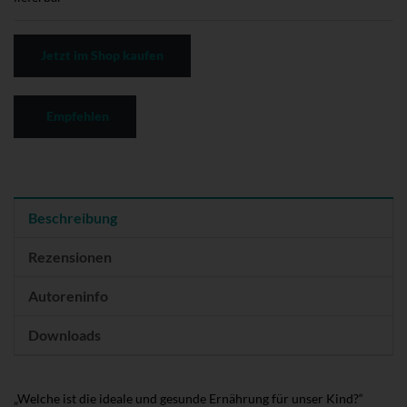
Jetzt im Shop kaufen
Empfehlen
Beschreibung
Rezensionen
Autoreninfo
Downloads
„Welche ist die ideale und gesunde Ernährung für unser Kind?“