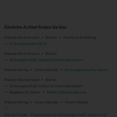
Ähnliche Artikel finden Sie hier
Mabuse-Buchversand
>
Bücher
>
Familie & Erziehung
>
Erste Lebensjahre (0-2)
Mabuse-Buchversand
>
Bücher
>
Schwangerschaft, Geburt & erste Lebensjahre
Mabuse-Verlag
>
Unsere Bücher
>
Schwangerschaft & Geburt
Mabuse-Buchversand
>
Bücher
>
Schwangerschaft, Geburt & erste Lebensjahre
>
Ratgeber für Eltern
>
Stillen & Babyernährung
Mabuse-Verlag
>
Unsere Bücher
>
Unsere Reihen
>
Auf den Punkt – Praxiswissen für Schwangerschaft, Geburt und