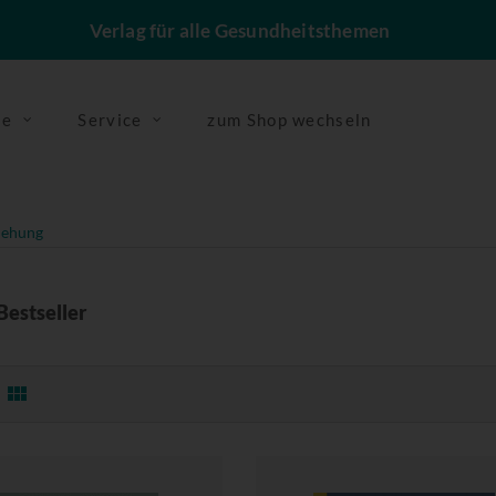
Verlag für alle Gesundheitsthemen
se
Service
zum Shop wechseln
iehung
Bestseller