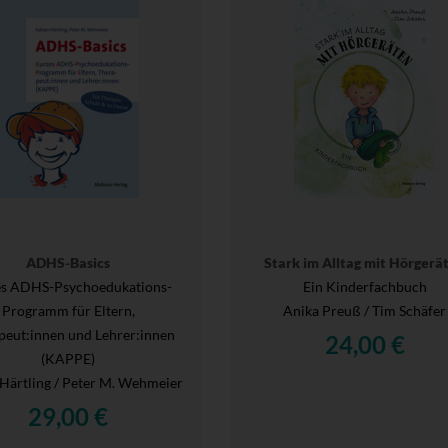
ADHS-Basics
Stark im Alltag mit Hörgerä
es ADHS-Psychoedukations-
Ein Kinderfachbuch
Programm für Eltern,
Anika Preuß / Tim Schäfer
peut:innen und Lehrer:innen
24,00 €
(KAPPE)
Härtling / Peter M. Wehmeier
29,00 €