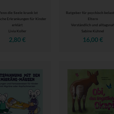
enn die Seele krank ist
Ratgeber für psychisch belas
sche Erkrankungen für Kinder
Eltern
erklärt
Verständlich und alltagsna
Livia Koller
Sabine Kühnel
2,80 €
16,00 €