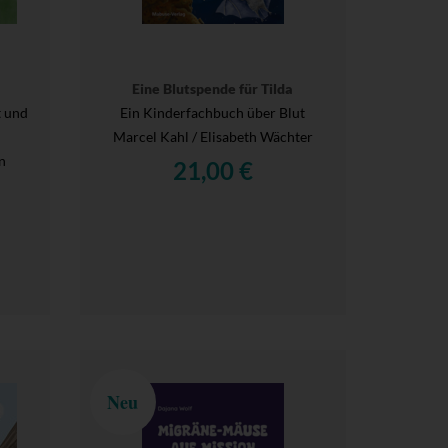
Eine Blutspende für Tilda
t und
Ein Kinderfachbuch über Blut
Marcel Kahl / Elisabeth Wächter
n
21,00 €
Neu