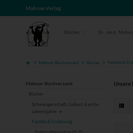
Mabuse-Verlag
Bücher
Dr. med. Mabu
Mabuse-Buchversand
Bücher
Familie & Erz
Mabuse-Buchversand
Unsere 
Bücher
Schwangerschaft, Geburt & erste
Lebensjahre
Familie & Erziehung
Erste Lebensjahre (0-2)