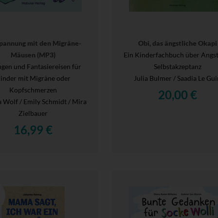
pannung mit den Migräne-
Obi, das ängstliche Okapi
Mäusen (MP3)
Ein Kinderfachbuch über Angs
gen und Fantasiereisen für
Selbstakzeptanz
inder mit Migräne oder
Julia Bulmer / Saadia Le Gui
Kopfschmerzen
20,00 €
 Wolf / Emily Schmidt / Mira
Zielbauer
16,99 €