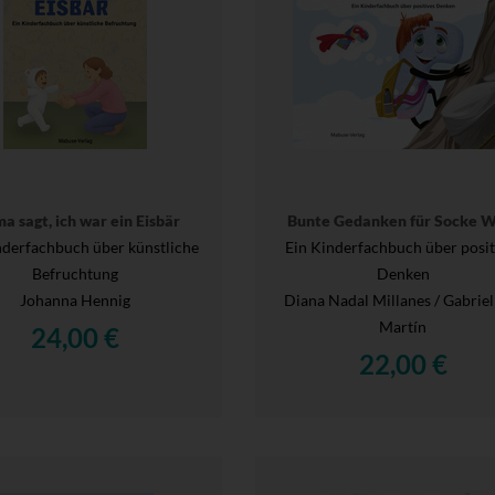
 sagt, ich war ein Eisbär
Bunte Gedanken für Socke W
nderfachbuch über künstliche
Ein Kinderfachbuch über posit
Befruchtung
Denken
Johanna Hennig
Diana Nadal Millanes / Gabriel
Martín
24,00 €
22,00 €