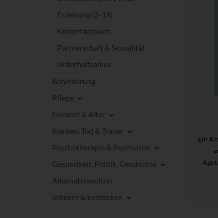
Erziehung (2-18)
Kinderfachbuch
Partnerschaft & Sexualität
Unterhaltsames
Behinderung
Pflege
Demenz & Alter
Sterben, Tod & Trauer
Ein Ki
Psychotherapie & Psychiatrie
v
Agot
Gesundheit, Politik, Geschichte
Alternativmedizin
Stöbern & Entdecken