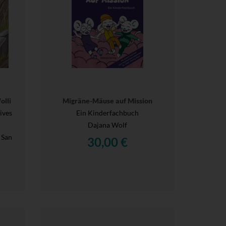
olli
Migräne-Mäuse auf Mission
ives
Ein Kinderfachbuch
Dajana Wolf
 San
30,00 €