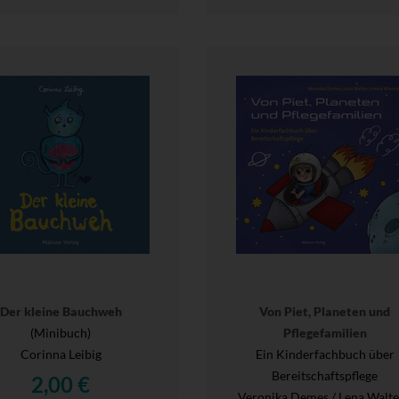
Der kleine Bauchweh
Von Piet, Planeten und
(Minibuch)
Pflegefamilien
Corinna Leibig
Ein Kinderfachbuch über
Bereitschaftspflege
2,00 €
Veronika Demes / Lena Walte