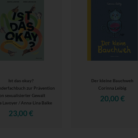
Ist das okay?
Der kleine Bauchweh
nderfachbuch zur Prävention
Corinna Leibig
on sexualisierter Gewalt
20,00 €
a Lavoyer / Anna-Lina Balke
23,00 €