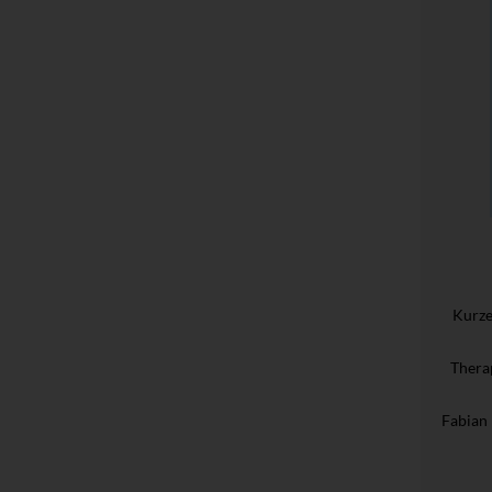
Kurz
Thera
Fabian 