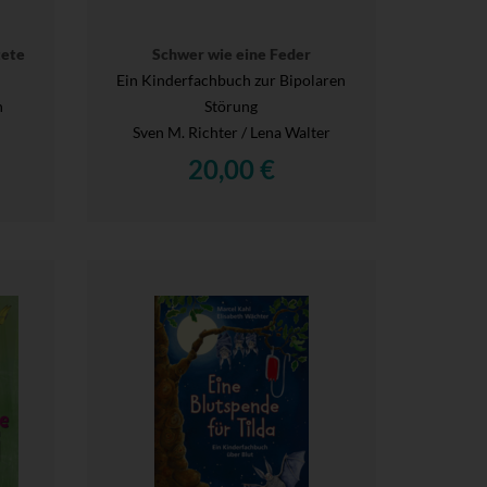
tete
Schwer wie eine Feder
Ein Kinderfachbuch zur Bipolaren
h
Störung
Sven M. Richter / Lena Walter
20,00 €