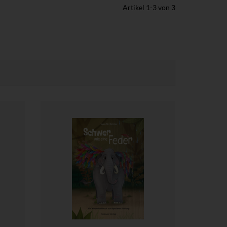
Artikel
1
-
3
von
3