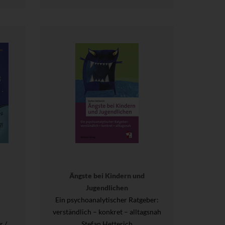
Ängste bei Kindern und
Jugendlichen
Ein psychoanalytischer Ratgeber:
verständlich – konkret – alltagsnah
r /
Stefan Hetterich