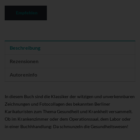
Empfehlen
Beschreibung
Rezensionen
Autoreninfo
In diesem Buch sind die Klassiker der witzigen und unverkennbaren
Zeichnungen und Fotocollagen des bekannten Berliner
Karikaturisten zum Thema Gesundheit und Krankheit versammelt.
Ob im Krankenzimmer oder dem Operationssaal, dem Labor oder
in einer Buchhhandlung: Da schmunzeln die Gesundheitswesen!