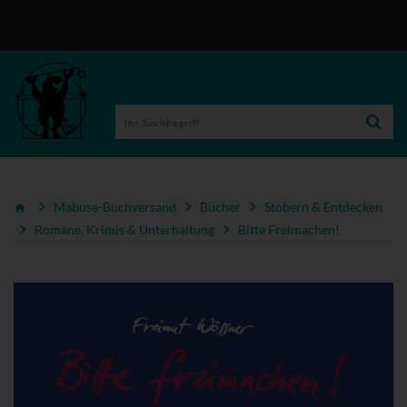
Mabuse-Buchversand
Bücher
Stöbern & Entdecken
Romane, Krimis & Unterhaltung
Bitte Freimachen!