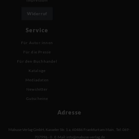
Impressum
Widerruf
Service
Für Autor:innen
Für die Presse
Für den Buchhandel
Kataloge
Mediadaten
Newsletter
Gutscheine
Adresse
Mabuse-Verlag GmbH
,
Kasseler Str. 1 a
,
60486 Frankfurt am Main
,
Tel: 069 -
707996 - 0
,
E-Mail:
info@mabuse-verlag.de