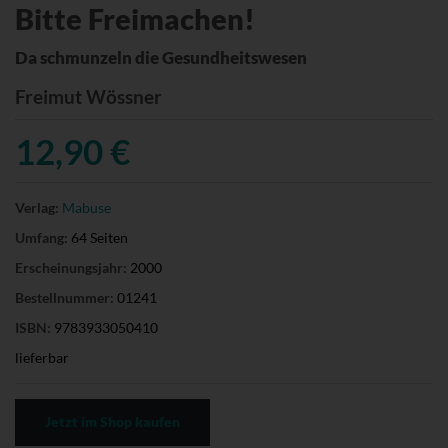
Bitte Freimachen!
Da schmunzeln die Gesundheitswesen
Freimut Wössner
12,90 €
Verlag:
Mabuse
Umfang:
64 Seiten
Erscheinungsjahr:
2000
Bestellnummer:
01241
ISBN:
9783933050410
lieferbar
Jetzt im Shop kaufen