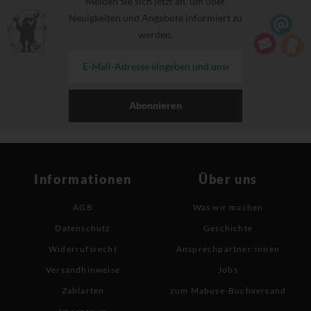
Melden Sie sich jetzt an, um über
Neuigkeiten und Angebote informiert zu
werden.
Abonnieren
Informationen
Über uns
AGB
Was wir machen
Datenschutz
Geschichte
Widerrufsrecht
Ansprechpartner:innen
Versandhinweise
Jobs
Zahlarten
zum Mabuse-Buchversand