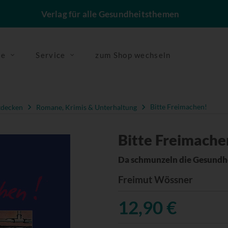
Verlag für alle Gesundheitsthemen
se
Service
zum Shop wechseln
tdecken
Romane, Krimis & Unterhaltung
Bitte Freimachen!
Bitte Freimache
Da schmunzeln die Gesundh
Freimut Wössner
12,90 €