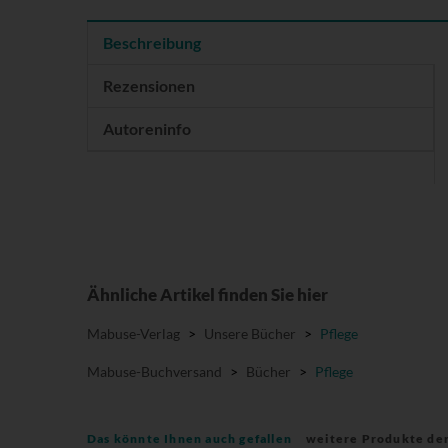
Beschreibung
Rezensionen
Autoreninfo
Ähnliche Artikel finden Sie hier
Mabuse-Verlag
>
Unsere Bücher
>
Pflege
Mabuse-Buchversand
>
Bücher
>
Pflege
Das könnte Ihnen auch gefallen
weitere Produkte de