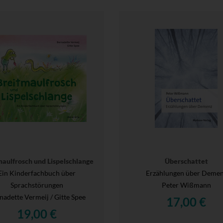
maulfrosch und Lispelschlange
Überschattet
Ein Kinderfachbuch über
Erzählungen über Deme
Sprachstörungen
Peter Wißmann
nadette Vermeij / Gitte Spee
17,00 €
19,00 €