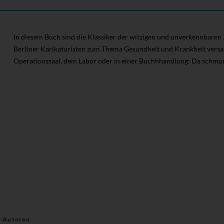
In diesem Buch sind die Klassiker der witzigen und unverkennbare
Berliner Karikaturisten zum Thema Gesundheit und Krankheit ver
Operationssaal, dem Labor oder in einer Buchhhandlung: Da schmu
r Autoren