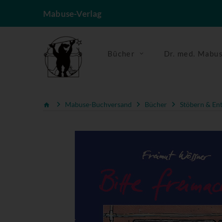
Mabuse-Verlag
Bücher
Dr. med. Mabu
Mabuse-Buchversand
Bücher
Stöbern & En