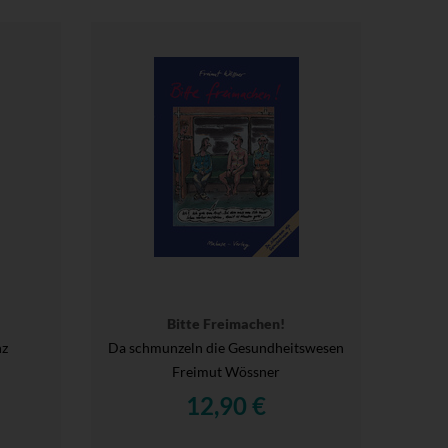
Bitte Freimachen!
nz
Da schmunzeln die Gesundheitswesen
Freimut Wössner
12,90 €