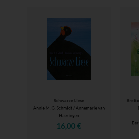
Schwarze Liese
Breit
Annie M. G. Schmidt / Annemarie van
Haeringen
Ber
16,00 €