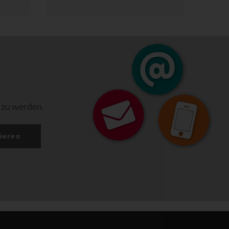
 zu werden.
ieren