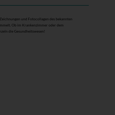
n Zeichnungen und Fotocollagen des bekannten
sammelt. Ob im Krankenzimmer oder dem
nzeln die Gesundheitswesen!