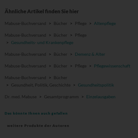
Ähnliche Artikel finden Sie hier
Mabuse-Buchversand
>
Bücher
>
Pflege
>
Altenpflege
Mabuse-Buchversand
>
Bücher
>
Pflege
>
Gesundheits- und Krankenpflege
Mabuse-Buchversand
>
Bücher
>
Demenz & Alter
Mabuse-Buchversand
>
Bücher
>
Pflege
>
Pflegewissenschaft
Mabuse-Buchversand
>
Bücher
>
Gesundheit, Politik, Geschichte
>
Gesundheitspolitik
Dr. med. Mabuse
>
Gesamtprogramm
>
Einzelausgaben
Das könnte Ihnen auch gefallen
weitere Produkte der Autoren