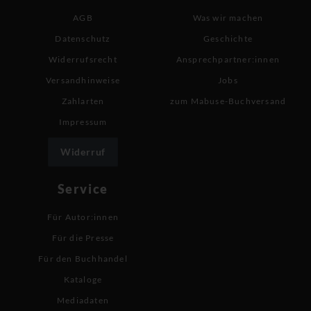
AGB
Was wir machen
Datenschutz
Geschichte
Widerrufsrecht
Ansprechpartner:innen
Versandhinweise
Jobs
Zahlarten
zum Mabuse-Buchversand
Impressum
Widerruf
Service
Für Autor:innen
Für die Presse
Für den Buchhandel
Kataloge
Mediadaten