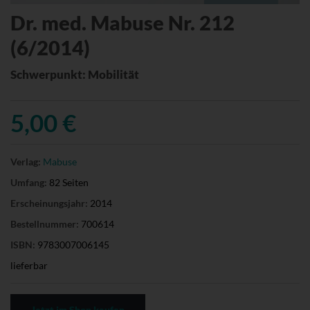
Dr. med. Mabuse Nr. 212
(6/2014)
Schwerpunkt: Mobilität
5,00 €
Verlag:
Mabuse
Umfang:
82 Seiten
Erscheinungsjahr:
2014
Bestellnummer:
700614
ISBN:
9783007006145
lieferbar
Jetzt im Shop kaufen