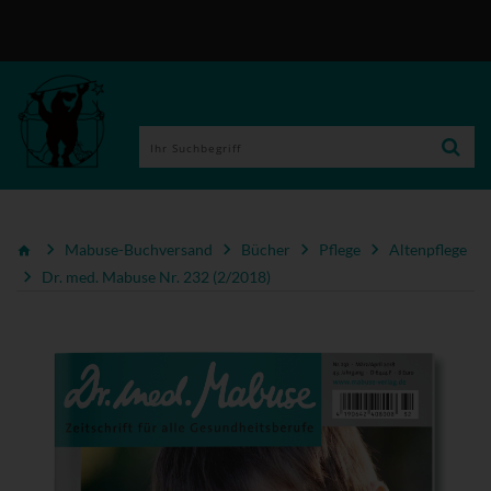
Mabuse-Buchversand
Bücher
Pflege
Altenpflege
Dr. med. Mabuse Nr. 232 (2/2018)