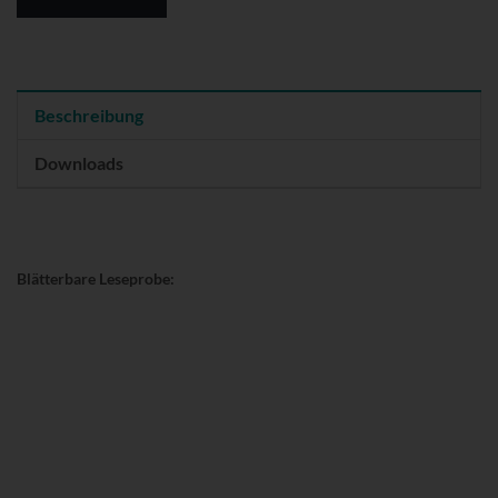
Beschreibung
Downloads
Blätterbare Leseprobe: