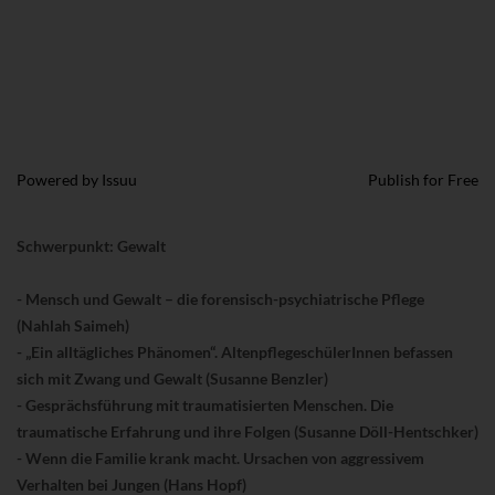
Powered by
Issuu
Publish for Free
Schwerpunkt: Gewalt
- Mensch und Gewalt – die forensisch-psychiatrische Pflege
(Nahlah Saimeh)
- „Ein alltägliches Phänomen“. AltenpflegeschülerInnen befassen
sich mit Zwang und Gewalt (Susanne Benzler)
- Gesprächsführung mit traumatisierten Menschen. Die
traumatische Erfahrung und ihre Folgen (Susanne Döll-Hentschker)
- Wenn die Familie krank macht. Ursachen von aggressivem
Verhalten bei Jungen (Hans Hopf)