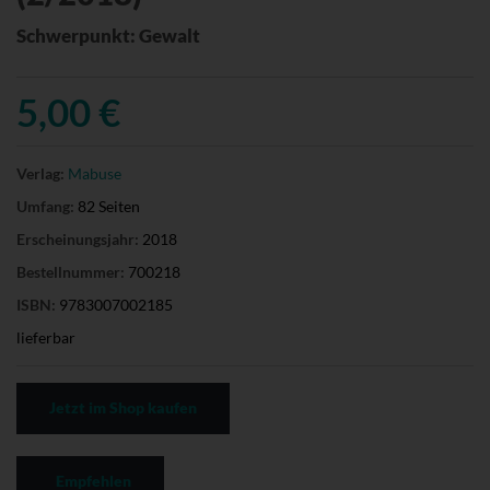
Schwerpunkt: Gewalt
5,00 €
Verlag:
Mabuse
Umfang:
82 Seiten
Erscheinungsjahr:
2018
Bestellnummer:
700218
ISBN:
9783007002185
lieferbar
Jetzt im Shop kaufen
Empfehlen