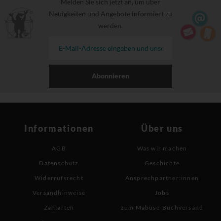
Melden Sie sich jetzt an, um über
Neuigkeiten und Angebote informiert zu
werden.
Abonnieren
Informationen
Über uns
AGB
Was wir machen
Datenschutz
Geschichte
Widerrufsrecht
Ansprechpartner:innen
Versandhinweise
Jobs
Zahlarten
zum Mabuse-Buchversand