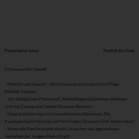
Powered by
Issuu
Publish for Free
Schwerpunkt: Gewalt
- Mensch und Gewalt – die forensisch-psychiatrische Pflege
(Nahlah Saimeh)
- „Ein alltägliches Phänomen“. AltenpflegeschülerInnen befassen
sich mit Zwang und Gewalt (Susanne Benzler)
- Gesprächsführung mit traumatisierten Menschen. Die
traumatische Erfahrung und ihre Folgen (Susanne Döll-Hentschker)
- Wenn die Familie krank macht. Ursachen von aggressivem
Verhalten bei Jungen (Hans Hopf)