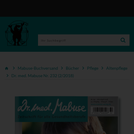
Mabuse-Buchversand
Bücher
Pflege
Altenpflege
Dr. med. Mabuse Nr. 232 (2/2018)