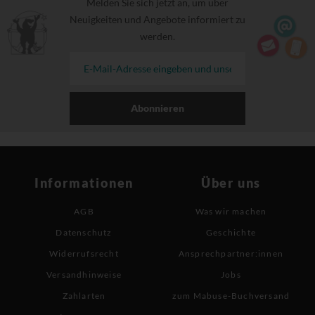
Melden Sie sich jetzt an, um über
Neuigkeiten und Angebote informiert zu
werden.
Abonnieren
Informationen
Über uns
AGB
Was wir machen
Datenschutz
Geschichte
Widerrufsrecht
Ansprechpartner:innen
Versandhinweise
Jobs
Zahlarten
zum Mabuse-Buchversand