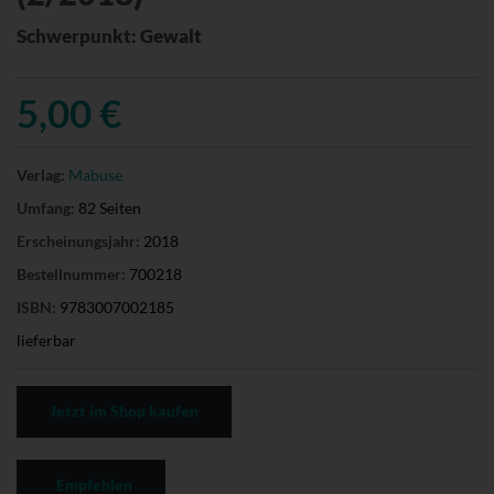
Schwerpunkt: Gewalt
5,00 €
Verlag:
Mabuse
Umfang:
82 Seiten
Erscheinungsjahr:
2018
Bestellnummer:
700218
ISBN:
9783007002185
lieferbar
Jetzt im Shop kaufen
Empfehlen