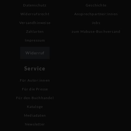
Datenschutz
Geschichte
Widerrufsrecht
Ansprechpartner:innen
Versandhinweise
Jobs
Zahlarten
zum Mabuse-Buchversand
Impressum
Widerruf
Service
Für Autor:innen
Für die Presse
Für den Buchhandel
Kataloge
Mediadaten
Newsletter