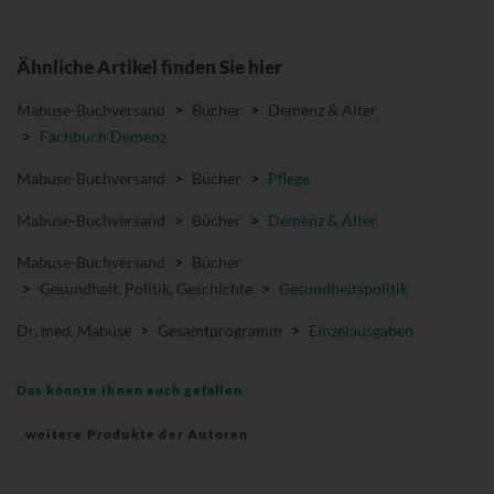
Ähnliche Artikel finden Sie hier
Mabuse-Buchversand
>
Bücher
>
Demenz & Alter
>
Fachbuch Demenz
Mabuse-Buchversand
>
Bücher
>
Pflege
Mabuse-Buchversand
>
Bücher
>
Demenz & Alter
Mabuse-Buchversand
>
Bücher
>
Gesundheit, Politik, Geschichte
>
Gesundheitspolitik
Dr. med. Mabuse
>
Gesamtprogramm
>
Einzelausgaben
Das könnte Ihnen auch gefallen
weitere Produkte der Autoren