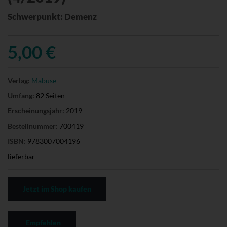
Schwerpunkt: Demenz
5,00 €
Verlag:
Mabuse
Umfang:
82 Seiten
Erscheinungsjahr:
2019
Bestellnummer:
700419
ISBN:
9783007004196
lieferbar
Jetzt im Shop kaufen
Empfehlen