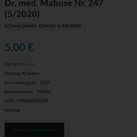
Dr. med. Mabuse Nr. 247
(5/2020)
Schwerpunkt: Gender & Medizin
5,00 €
Verlag:
Mabuse
Umfang:
82 Seiten
Erscheinungsjahr:
2020
Bestellnummer:
700520
ISBN:
9783007005209
lieferbar
Jetzt im Shop kaufen