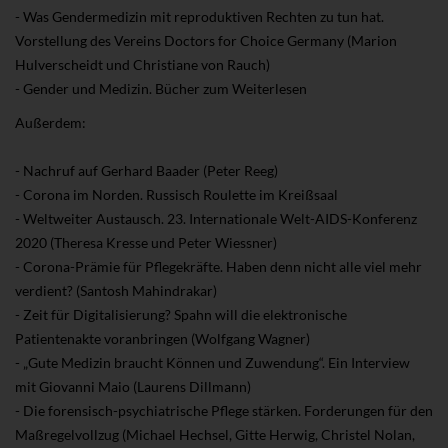
- Was Gendermedizin mit reproduktiven Rechten zu tun hat.
Vorstellung des Vereins Doctors for Choice Germany (Marion
Hulverscheidt und Christiane von Rauch)
- Gender und Medizin. Bücher zum Weiterlesen
Außerdem:
- Nachruf auf Gerhard Baader (Peter Reeg)
- Corona im Norden. Russisch Roulette im Kreißsaal
- Weltweiter Austausch. 23. Internationale Welt-AIDS-Konferenz
2020 (Theresa Kresse und Peter Wiessner)
- Corona-Prämie für Pflegekräfte. Haben denn nicht alle viel mehr
verdient? (Santosh Mahindrakar)
- Zeit für Digitalisierung? Spahn will die elektronische
Patientenakte voranbringen (Wolfgang Wagner)
- „Gute Medizin braucht Können und Zuwendung“. Ein Interview
mit Giovanni Maio (Laurens Dillmann)
- Die forensisch-psychiatrische Pflege stärken. Forderungen für den
Maßregelvollzug (Michael Hechsel, Gitte Herwig, Christel Nolan,