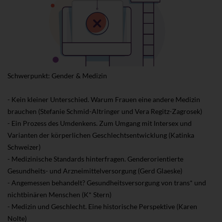
Schwerpunkt: Gender & Medizin
- Kein kleiner Unterschied. Warum Frauen eine andere Medizin
brauchen (Stefanie Schmid-Altringer und Vera Regitz-Zagrosek)
- Ein Prozess des Umdenkens. Zum Umgang mit Intersex und
Varianten der körperlichen Geschlechtsentwicklung (Katinka
Schweizer)
- Medizinische Standards hinterfragen. Genderorientierte
Gesundheits- und Arzneimittelversorgung (Gerd Glaeske)
- Angemessen behandelt? Gesundheitsversorgung von trans* und
nichtbinären Menschen (K* Stern)
- Medizin und Geschlecht. Eine historische Perspektive (Karen
Nolte)