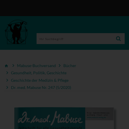
Mabuse-Buchversand
Bücher
Gesundheit, Politik, Geschichte
Geschichte der Medizin & Pflege
Dr. med. Mabuse Nr. 247 (5/2020)