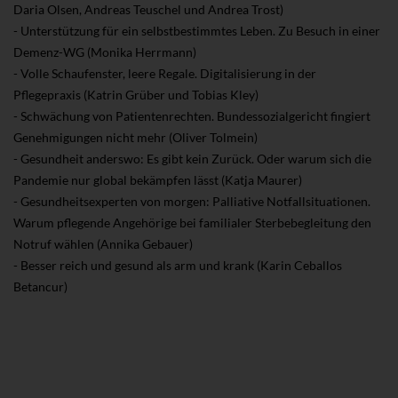
Daria Olsen, Andreas Teuschel und Andrea Trost)
- Unterstützung für ein selbstbestimmtes Leben. Zu Besuch in einer
Demenz-WG (Monika Herrmann)
- Volle Schaufenster, leere Regale. Digitalisierung in der
Pflegepraxis (Katrin Grüber und Tobias Kley)
- Schwächung von Patientenrechten. Bundessozialgericht fingiert
Genehmigungen nicht mehr (Oliver Tolmein)
- Gesundheit anderswo: Es gibt kein Zurück. Oder warum sich die
Pandemie nur global bekämpfen lässt (Katja Maurer)
- Gesundheitsexperten von morgen: Palliative Notfallsituationen.
Warum pflegende Angehörige bei familialer Sterbebegleitung den
Notruf wählen (Annika Gebauer)
- Besser reich und gesund als arm und krank (Karin Ceballos
Betancur)