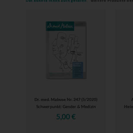
Das könnte Ihnen auch gefallen
weitere Produkte de
Dr. med. Mabuse Nr. 247 (5/2020)
Schwerpunkt: Gender & Medizin
Heim
5,00 €