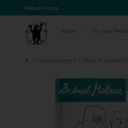
Mabuse-Verlag
Bücher
Dr. med. Mabu
Mabuse-Buchversand
Bücher
Gesundheit, P