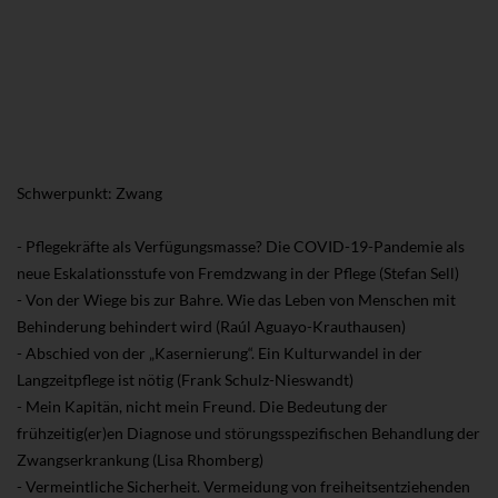
Schwerpunkt: Zwang
- Pflegekräfte als Verfügungsmasse? Die COVID-19-Pandemie als
neue Eskalationsstufe von Fremdzwang in der Pflege (Stefan Sell)
- Von der Wiege bis zur Bahre. Wie das Leben von Menschen mit
Behinderung behindert wird (Raúl Aguayo-Krauthausen)
- Abschied von der „Kasernierung“. Ein Kulturwandel in der
Langzeitpflege ist nötig (Frank Schulz-Nieswandt)
- Mein Kapitän, nicht mein Freund. Die Bedeutung der
frühzeitig(er)en Diagnose und störungsspezifischen Behandlung der
Zwangserkrankung (Lisa Rhomberg)
- Vermeintliche Sicherheit. Vermeidung von freiheitsentziehenden