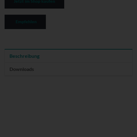
Jetzt im Shop kaufen
Empfehlen
Beschreibung
Downloads