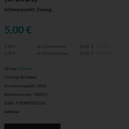
Schwerpunkt: Zwang
5,00 €
3,20 €
ab 5 Exemplaren
16,00 €
25,00 €
2,30 €
ab 10 Exemplaren
23,00 €
50,00 €
Verlag:
Mabuse
Umfang:
82 Seiten
Erscheinungsjahr:
2021
Bestellnummer:
700521
ISBN:
9783007005216
lieferbar