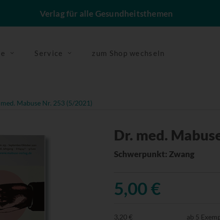
Verlag für alle Gesundheitsthemen
se
Service
zum Shop wechseln
 med. Mabuse Nr. 253 (5/2021)
Dr. med. Mabuse
Schwerpunkt: Zwang
5,00 €
3,20 €
ab 5 Exem