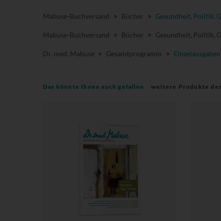
Mabuse-Buchversand
>
Bücher
>
Gesundheit, Politik, 
Mabuse-Buchversand
>
Bücher
>
Gesundheit, Politik, 
Dr. med. Mabuse
>
Gesamtprogramm
>
Einzelausgaben
Das könnte Ihnen auch gefallen
weitere Produkte de