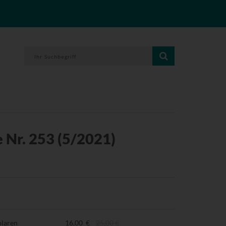
 Nr. 253 (5/2021)
plaren
16,00 €
25,00 €