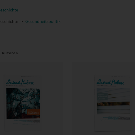
Geschichte
Geschichte
>
Gesundheitspolitik
r Autoren