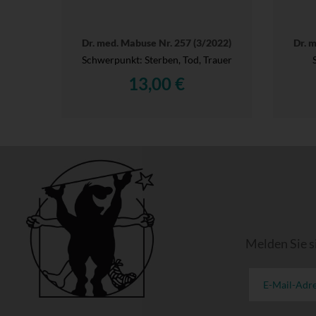
Dr. med. Mabuse Nr. 257 (3/2022)
Dr. 
Schwerpunkt: Sterben, Tod, Trauer
13,00 €
Melden Sie s