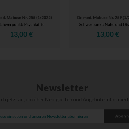
med. Mabuse Nr. 255 (1/2022)
Dr. med. Mabuse Nr. 259 (1/
Schwerpunkt: Psychiatrie
Schwerpunkt: Nähe und Dis
13,00 €
13,00 €
Newsletter
ich jetzt an, um über Neuigkeiten und Angebote informiert
Abonn