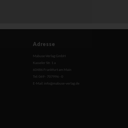
Adresse
Mabuse-Verlag GmbH
Kasseler Str. 1 a
60486 Frankfurt am Main
Tel: 069 - 707996 - 0
E-Mail:
info@mabuse-verlag.de