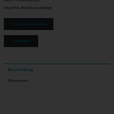
vergriffen, Bestellung abgelegt
Jetzt im Shop kaufen
Empfehlen
Beschreibung
Downloads