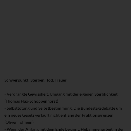
Schwerpunkt: Sterben, Tod, Trauer
- Verdrängte Gewissheit. Umgang mit der eigenen Sterblichkeit
(Thomas Hax-Schoppenhorst)
- Selbsttötung und Selbstbestimmung. Die Bundestagsdebatte um
ein neues Gesetz verläuft nicht entlang der Fraktionsgrenzen
(Oliver Tolmein)
- Wenn der Anfang mit dem Ende beginnt. Hebammenarbeit in der