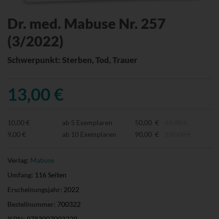
Dr. med. Mabuse Nr. 257
(3/2022)
Schwerpunkt: Sterben, Tod, Trauer
13,00 €
10,00 €
ab 5 Exemplaren
50,00 €
65,00 €
9,00 €
ab 10 Exemplaren
90,00 €
130,00 €
Verlag:
Mabuse
Umfang:
116 Seiten
Erscheinungsjahr:
2022
Bestellnummer:
700322
ISBN:
9783007003229