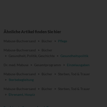
Ähnliche Artikel finden Sie hier
Mabuse-Buchversand
>
Bücher
>
Pflege
Mabuse-Buchversand
>
Bücher
>
Gesundheit, Politik, Geschichte
>
Gesundheitspolitik
Dr. med. Mabuse
>
Gesamtprogramm
>
Einzelausgaben
Mabuse-Buchversand
>
Bücher
>
Sterben, Tod & Trauer
>
Sterbebegleitung
Mabuse-Buchversand
>
Bücher
>
Sterben, Tod & Trauer
>
Ehrenamt, Hospiz