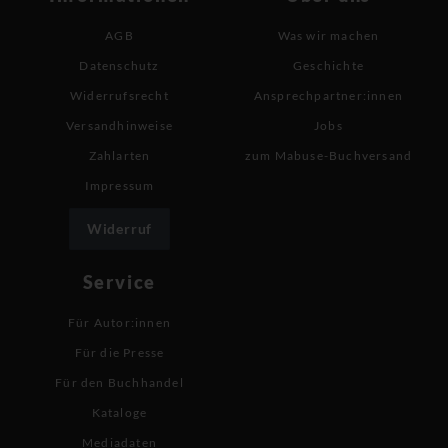
AGB
Was wir machen
Datenschutz
Geschichte
Widerrufsrecht
Ansprechpartner:innen
Versandhinweise
Jobs
Zahlarten
zum Mabuse-Buchversand
Impressum
Widerruf
Service
Für Autor:innen
Für die Presse
Für den Buchhandel
Kataloge
Mediadaten