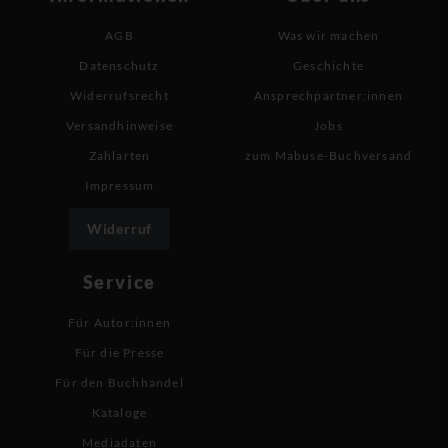
AGB
Was wir machen
Datenschutz
Geschichte
Widerrufsrecht
Ansprechpartner:innen
Versandhinweise
Jobs
Zahlarten
zum Mabuse-Buchversand
Impressum
Widerruf
Service
Für Autor:innen
Für die Presse
Für den Buchhandel
Kataloge
Mediadaten