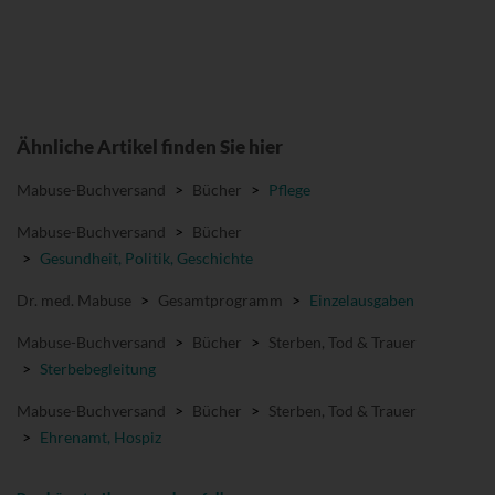
Ähnliche Artikel finden Sie hier
Mabuse-Buchversand
>
Bücher
>
Pflege
Mabuse-Buchversand
>
Bücher
>
Gesundheit, Politik, Geschichte
Dr. med. Mabuse
>
Gesamtprogramm
>
Einzelausgaben
Mabuse-Buchversand
>
Bücher
>
Sterben, Tod & Trauer
>
Sterbebegleitung
Mabuse-Buchversand
>
Bücher
>
Sterben, Tod & Trauer
>
Ehrenamt, Hospiz