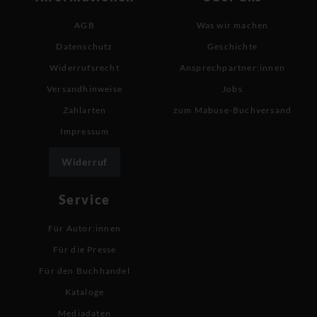
AGB
Was wir machen
Datenschutz
Geschichte
Widerrufsrecht
Ansprechpartner:innen
Versandhinweise
Jobs
Zahlarten
zum Mabuse-Buchversand
Impressum
Widerruf
Service
Für Autor:innen
Für die Presse
Für den Buchhandel
Kataloge
Mediadaten