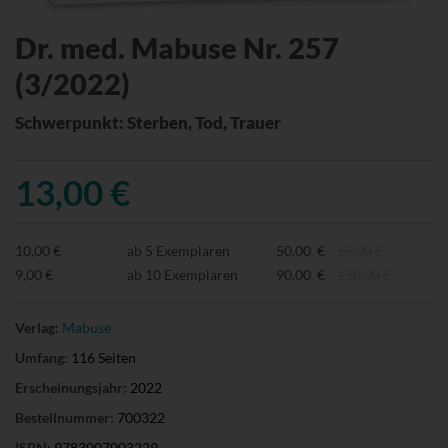
Dr. med. Mabuse Nr. 257
(3/2022)
Schwerpunkt: Sterben, Tod, Trauer
13,00 €
10,00 €
ab 5 Exemplaren
50,00 €
65,00 €
9,00 €
ab 10 Exemplaren
90,00 €
130,00 €
Verlag:
Mabuse
Umfang:
116 Seiten
Erscheinungsjahr:
2022
Bestellnummer:
700322
ISBN:
9783007003229