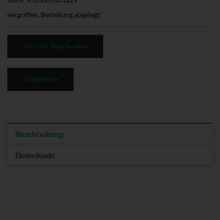
vergriffen, Bestellung abgelegt
Jetzt im Shop kaufen
Empfehlen
Beschreibung
Downloads