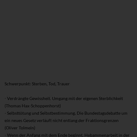
Schwerpunkt: Sterben, Tod, Trauer
- Verdrängte Gewissheit. Umgang mit der eigenen Sterblichkeit
(Thomas Hax-Schoppenhorst)
- Selbsttötung und Selbstbestimmung. Die Bundestagsdebatte um
ein neues Gesetz verläuft nicht entlang der Fraktionsgrenzen
(Oliver Tolmein)
- Wenn der Anfang mit dem Ende beginnt. Hebammenarbeit in der