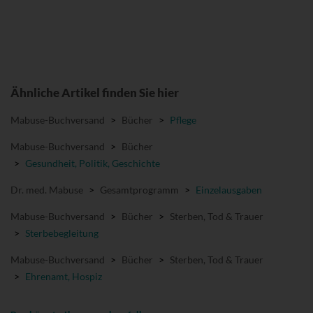
Ähnliche Artikel finden Sie hier
Mabuse-Buchversand
>
Bücher
>
Pflege
Mabuse-Buchversand
>
Bücher
>
Gesundheit, Politik, Geschichte
Dr. med. Mabuse
>
Gesamtprogramm
>
Einzelausgaben
Mabuse-Buchversand
>
Bücher
>
Sterben, Tod & Trauer
>
Sterbebegleitung
Mabuse-Buchversand
>
Bücher
>
Sterben, Tod & Trauer
>
Ehrenamt, Hospiz