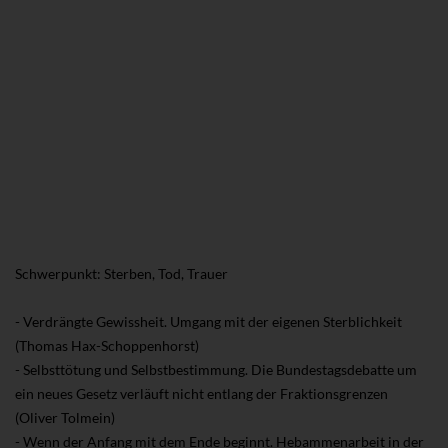
Schwerpunkt: Sterben, Tod, Trauer
- Verdrängte Gewissheit. Umgang mit der eigenen Sterblichkeit
(Thomas Hax-Schoppenhorst)
- Selbsttötung und Selbstbestimmung. Die Bundestagsdebatte um
ein neues Gesetz verläuft nicht entlang der Fraktionsgrenzen
(Oliver Tolmein)
- Wenn der Anfang mit dem Ende beginnt. Hebammenarbeit in der