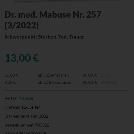
Dr. med. Mabuse Nr. 257
(3/2022)
Schwerpunkt: Sterben, Tod, Trauer
13,00 €
10,00 €
ab 5 Exemplaren
50,00 €
65,00 €
9,00 €
ab 10 Exemplaren
90,00 €
130,00 €
Verlag:
Mabuse
Umfang:
116 Seiten
Erscheinungsjahr:
2022
Bestellnummer:
700322
ISBN:
9783007003229