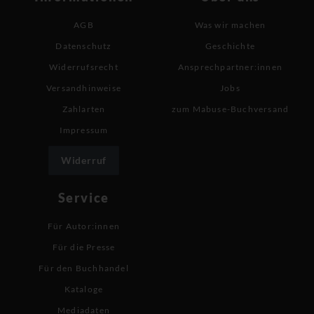
AGB
Was wir machen
Datenschutz
Geschichte
Widerrufsrecht
Ansprechpartner:innen
Versandhinweise
Jobs
Zahlarten
zum Mabuse-Buchversand
Impressum
Widerruf
Service
Für Autor:innen
Für die Presse
Für den Buchhandel
Kataloge
Mediadaten