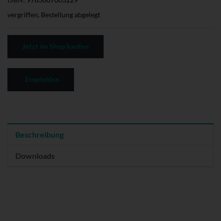
vergriffen, Bestellung abgelegt
Jetzt im Shop kaufen
Empfehlen
Beschreibung
Downloads