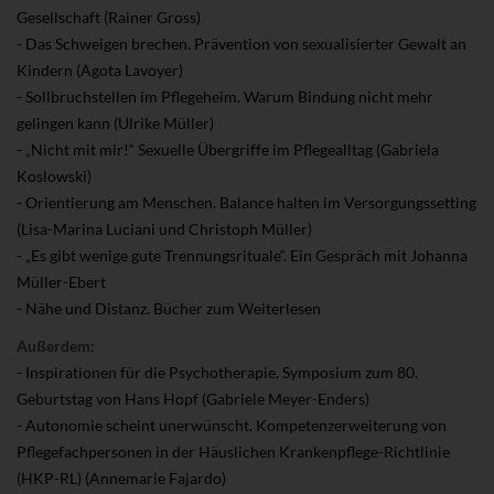
Gesellschaft (Rainer Gross)
- Das Schweigen brechen. Prävention von sexualisierter Gewalt an
Kindern (Agota Lavoyer)
- Sollbruchstellen im Pflegeheim. Warum Bindung nicht mehr
gelingen kann (Ulrike Müller)
- „Nicht mit mir!“ Sexuelle Übergriffe im Pflegealltag (Gabriela
Koslowski)
- Orientierung am Menschen. Balance halten im Versorgungssetting
(Lisa-Marina Luciani und Christoph Müller)
- „Es gibt wenige gute Trennungsrituale“. Ein Gespräch mit Johanna
Müller-Ebert
- Nähe und Distanz. Bücher zum Weiterlesen
Außerdem:
- Inspirationen für die Psychotherapie. Symposium zum 80.
Geburtstag von Hans Hopf (Gabriele Meyer-Enders)
- Autonomie scheint unerwünscht. Kompetenzerweiterung von
Pflegefachpersonen in der Häuslichen Krankenpflege-Richtlinie
(HKP-RL) (Annemarie Fajardo)