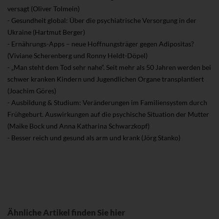
versagt (Oliver Tolmein)
- Gesundheit global: Über die psychiatrische Versorgung in der
Ukraine (Hartmut Berger)
- Ernährungs-Apps – neue Hoffnungsträger gegen Adipositas?
(Viviane Scherenberg und Ronny Heldt-Döpel)
- „Man steht dem Tod sehr nahe“. Seit mehr als 50 Jahren werden bei
schwer kranken Kindern und Jugendlichen Organe transplantiert
(Joachim Göres)
- Ausbildung & Studium: Veränderungen im Familiensystem durch
Frühgeburt. Auswirkungen auf die psychische Situation der Mutter
(Maike Bock und Anna Katharina Schwarzkopf)
- Besser reich und gesund als arm und krank (Jörg Stanko)
Ähnliche Artikel finden Sie hier