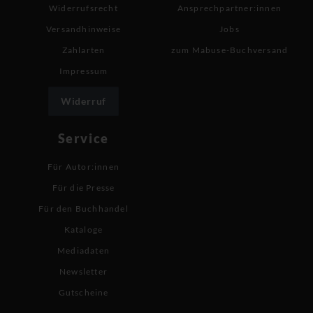
Widerrufsrecht
Ansprechpartner:innen
Versandhinweise
Jobs
Zahlarten
zum Mabuse-Buchversand
Impressum
Widerruf
Service
Für Autor:innen
Für die Presse
Für den Buchhandel
Kataloge
Mediadaten
Newsletter
Gutscheine