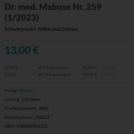
Dr. med. Mabuse Nr. 259
(1/2023)
Schwerpunkt: Nähe und Distanz
13,00 €
10,00 €
ab 5 Exemplaren
50,00 €
65,00 €
9,00 €
ab 10 Exemplaren
90,00 €
130,00 €
Verlag:
Mabuse
Umfang:
116 Seiten
Erscheinungsjahr:
2023
Bestellnummer:
700123
ISBN:
9780007001231