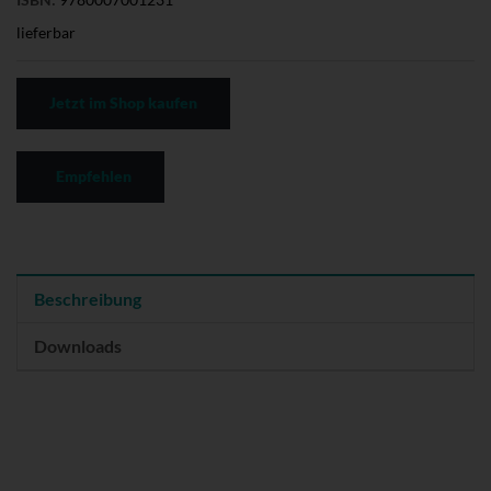
lieferbar
Jetzt im Shop kaufen
Empfehlen
Beschreibung
Downloads