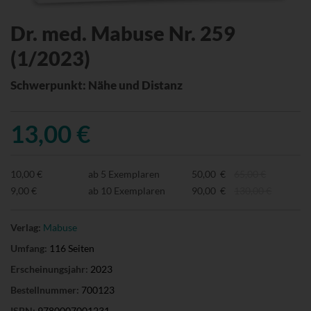
Dr. med. Mabuse Nr. 259
(1/2023)
Schwerpunkt: Nähe und Distanz
13,00 €
10,00 €
ab 5 Exemplaren
50,00 €
65,00 €
9,00 €
ab 10 Exemplaren
90,00 €
130,00 €
Verlag:
Mabuse
Umfang:
116 Seiten
Erscheinungsjahr:
2023
Bestellnummer:
700123
ISBN:
9780007001231