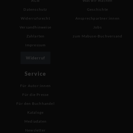
AGB
Was wir machen
Datenschutz
Geschichte
Widerrufsrecht
Ansprechpartner:innen
Versandhinweise
Jobs
Zahlarten
zum Mabuse-Buchversand
Impressum
Widerruf
Service
Für Autor:innen
Für die Presse
Für den Buchhandel
Kataloge
Mediadaten
Newsletter