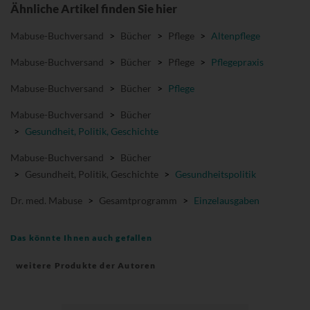
Ähnliche Artikel finden Sie hier
Mabuse-Buchversand
>
Bücher
>
Pflege
>
Altenpflege
Mabuse-Buchversand
>
Bücher
>
Pflege
>
Pflegepraxis
Mabuse-Buchversand
>
Bücher
>
Pflege
Mabuse-Buchversand
>
Bücher
>
Gesundheit, Politik, Geschichte
Mabuse-Buchversand
>
Bücher
>
Gesundheit, Politik, Geschichte
>
Gesundheitspolitik
Dr. med. Mabuse
>
Gesamtprogramm
>
Einzelausgaben
Das könnte Ihnen auch gefallen
weitere Produkte der Autoren