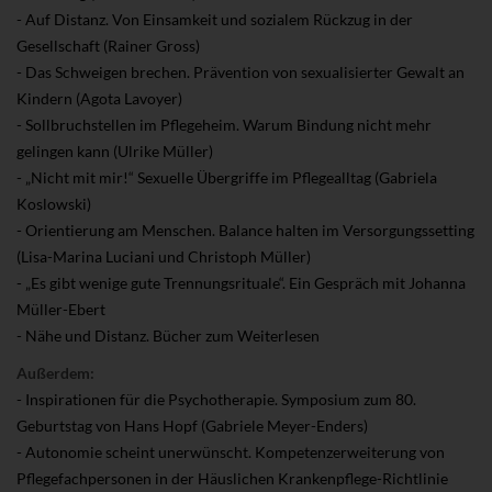
- Auf Distanz. Von Einsamkeit und sozialem Rückzug in der
Gesellschaft (Rainer Gross)
- Das Schweigen brechen. Prävention von sexualisierter Gewalt an
Kindern (Agota Lavoyer)
- Sollbruchstellen im Pflegeheim. Warum Bindung nicht mehr
gelingen kann (Ulrike Müller)
- „Nicht mit mir!“ Sexuelle Übergriffe im Pflegealltag (Gabriela
Koslowski)
- Orientierung am Menschen. Balance halten im Versorgungssetting
(Lisa-Marina Luciani und Christoph Müller)
- „Es gibt wenige gute Trennungsrituale“. Ein Gespräch mit Johanna
Müller-Ebert
- Nähe und Distanz. Bücher zum Weiterlesen
Außerdem:
- Inspirationen für die Psychotherapie. Symposium zum 80.
Geburtstag von Hans Hopf (Gabriele Meyer-Enders)
- Autonomie scheint unerwünscht. Kompetenzerweiterung von
Pflegefachpersonen in der Häuslichen Krankenpflege-Richtlinie