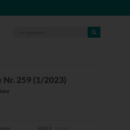
 Nr. 259 (1/2023)
tanz
plaren
50,00 €
65,00 €