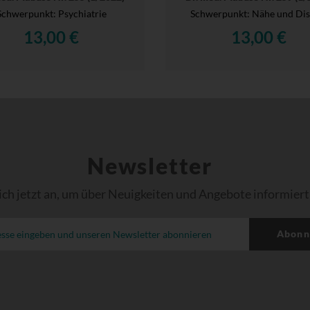
Schwerpunkt: Psychiatrie
Schwerpunkt: Nähe und Dis
13,00 €
13,00 €
Newsletter
ich jetzt an, um über Neuigkeiten und Angebote informiert
Abonn