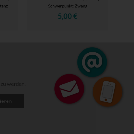
tanz
Schwerpunkt: Zwang
5,00 €
 zu werden.
ieren