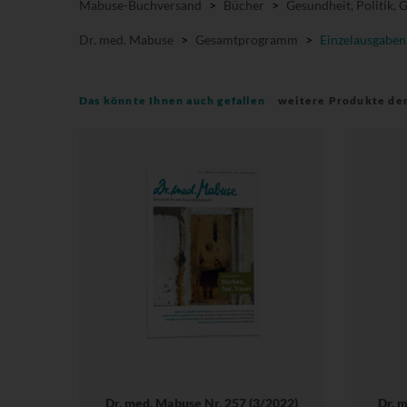
Mabuse-Buchversand
>
Bücher
>
Gesundheit, Politik, 
Dr. med. Mabuse
>
Gesamtprogramm
>
Einzelausgaben
Das könnte Ihnen auch gefallen
weitere Produkte de
Dr. med. Mabuse Nr. 257 (3/2022)
Dr. 