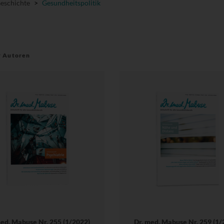
Geschichte
>
Gesundheitspolitik
r Autoren
med. Mabuse Nr. 255 (1/2022)
Dr. med. Mabuse Nr. 259 (1/