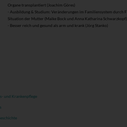
Organe transplantiert (Joachim Göres)
- Ausbildung & Studium: Veränderungen im Familiensystem durch F
Situation der Mutter (Maike Bock und Anna Katharina Schwarzkopf)
- Besser reich und gesund als arm und krank (Jörg Stanko)
s- und Krankenpflege
s
Geschichte