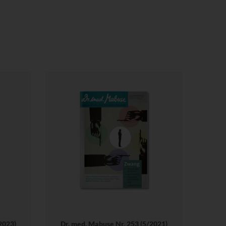
2023)
Dr. med. Mabuse Nr. 253 (5/2021)