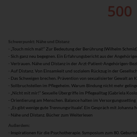
Schwerpunkt: Nähe und Distanz
- „Touch mich mal!“ Zur Bedeutung der Berührung (Wilhelm Schmid
- Sich ganz neu begegnen. Ein Erfahrungsbericht aus der Angehörig
- Vertrauen. Nähe und Distanz in der Arzt-Patient-Angehörigen-Bezi
- Auf Distanz. Von Einsamkeit und sozialem Rückzug in der Gesellsch
- Das Schweigen brechen. Prävention von sexualisierter Gewalt an K
- Sollbruchstellen im Pflegeheim. Warum Bindung nicht mehr gelinge
- „Nicht mit mir!“ Sexuelle Übergriffe im Pflegealltag (Gabriela Kosl
- Orientierung am Menschen. Balance halten im Versorgungssetting 
- „Es gibt wenige gute Trennungsrituale“. Ein Gespräch mit Johanna 
- Nähe und Distanz. Bücher zum Weiterlesen
Außerdem:
- Inspirationen für die Psychotherapie. Symposium zum 80. Geburts