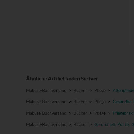
Ähnliche Artikel finden Sie hier
Mabuse-Buchversand
>
Bücher
>
Pflege
>
Altenpflege
Mabuse-Buchversand
>
Bücher
>
Pflege
>
Gesundheit
Mabuse-Buchversand
>
Bücher
>
Pflege
>
Pflegepraxi
Mabuse-Buchversand
>
Bücher
>
Gesundheit, Politik, 