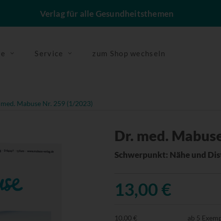
Verlag für alle Gesundheitsthemen
se
Service
zum Shop wechseln
 med. Mabuse Nr. 259 (1/2023)
Dr. med. Mabuse
Schwerpunkt: Nähe und Dis
13,00 €
10,00 €
ab 5 Exem