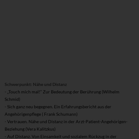
Schwerpunkt: Nähe und Distanz
- „Touch mich mal!“ Zur Bedeutung der Berührung (Wilhelm
Schmid)
- Sich ganz neu begegnen. Ein Erfahrungsbericht aus der
Angehörigenpflege ( Frank Schumann)
- Vertrauen. Nähe und Distanz in der Arzt-Patient-Angehörigen-
Beziehung (Vera Kalitzkus)
- Auf Distanz. Von Einsamkeit und sozialem Rückzug in der