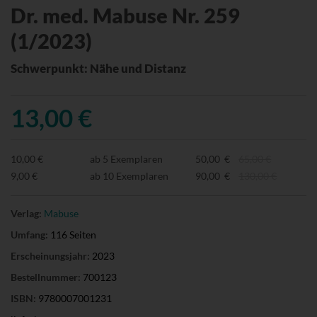
Dr. med. Mabuse Nr. 259
(1/2023)
Schwerpunkt: Nähe und Distanz
13,00 €
10,00 €
ab 5 Exemplaren
50,00 €
65,00 €
9,00 €
ab 10 Exemplaren
90,00 €
130,00 €
Verlag:
Mabuse
Umfang:
116 Seiten
Erscheinungsjahr:
2023
Bestellnummer:
700123
ISBN:
9780007001231