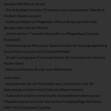
Gesellschaft (Rainer Gross)
- Das Schweigen brechen. Prävention von sexualisierter Gewalt an
Kindern (Agota Lavoyer)
- Sollbruchstellen im Pflegeheim. Warum Bindung nicht mehr
gelingen kann (Ulrike Müller)
- „Nicht mit mir!“ Sexuelle Übergriffe im Pflegealltag (Gabriela
Koslowski)
- Orientierung am Menschen. Balance halten im Versorgungssetting
(Lisa-Marina Luciani und Christoph Müller)
- „Es gibt wenige gute Trennungsrituale“. Ein Gespräch mit Johanna
Müller-Ebert
- Nähe und Distanz. Bücher zum Weiterlesen
Außerdem:
- Inspirationen für die Psychotherapie. Symposium zum 80.
Geburtstag von Hans Hopf (Gabriele Meyer-Enders)
- Autonomie scheint unerwünscht. Kompetenzerweiterung von
Pflegefachpersonen in der Häuslichen Krankenpflege-Richtlinie
(HKP-RL) (Annemarie Fajardo)