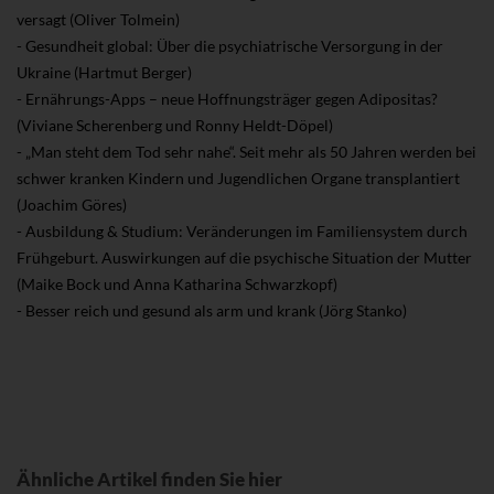
versagt (Oliver Tolmein)
- Gesundheit global: Über die psychiatrische Versorgung in der
Ukraine (Hartmut Berger)
- Ernährungs-Apps – neue Hoffnungsträger gegen Adipositas?
(Viviane Scherenberg und Ronny Heldt-Döpel)
- „Man steht dem Tod sehr nahe“. Seit mehr als 50 Jahren werden bei
schwer kranken Kindern und Jugendlichen Organe transplantiert
(Joachim Göres)
- Ausbildung & Studium: Veränderungen im Familiensystem durch
Frühgeburt. Auswirkungen auf die psychische Situation der Mutter
(Maike Bock und Anna Katharina Schwarzkopf)
- Besser reich und gesund als arm und krank (Jörg Stanko)
Ähnliche Artikel finden Sie hier