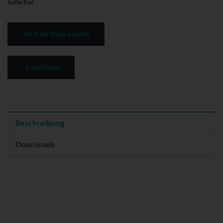
lieferbar
Jetzt im Shop kaufen
Empfehlen
Beschreibung
Downloads