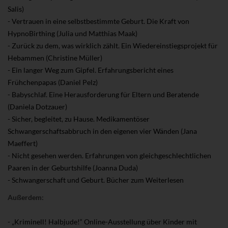
Salis)
- Vertrauen in eine selbstbestimmte Geburt. Die Kraft von
HypnoBirthing (Julia und Matthias Maak)
- Zurück zu dem, was wirklich zählt. Ein Wiedereinstiegsprojekt für
Hebammen (Christine Müller)
- Ein langer Weg zum Gipfel. Erfahrungsbericht eines
Frühchenpapas (Daniel Pelz)
- Babyschlaf. Eine Herausforderung für Eltern und Beratende
(Daniela Dotzauer)
- Sicher, begleitet, zu Hause. Medikamentöser
Schwangerschaftsabbruch in den eigenen vier Wänden (Jana
Maeffert)
- Nicht gesehen werden. Erfahrungen von gleichgeschlechtlichen
Paaren in der Geburtshilfe (Joanna Duda)
- Schwangerschaft und Geburt. Bücher zum Weiterlesen
Außerdem:
- „Kriminell! Halbjude!“ Online-Ausstellung über Kinder mit