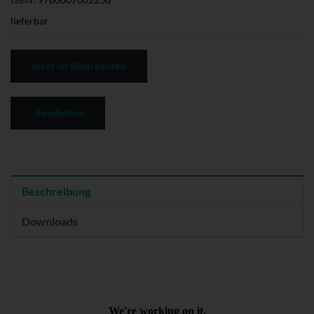
lieferbar
Jetzt im Shop kaufen
Empfehlen
Beschreibung
Downloads