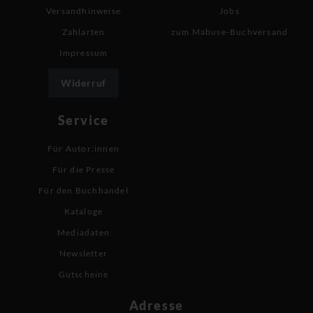
Versandhinweise
Jobs
Zahlarten
zum Mabuse-Buchversand
Impressum
Widerruf
Service
Für Autor:innen
Für die Presse
Für den Buchhandel
Kataloge
Mediadaten
Newsletter
Gutscheine
Adresse