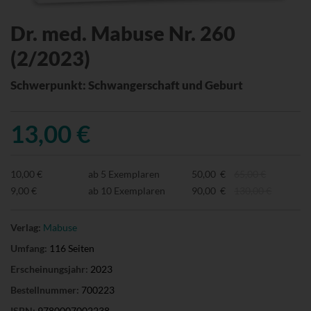
Dr. med. Mabuse Nr. 260
(2/2023)
Schwerpunkt: Schwangerschaft und Geburt
13,00 €
10,00 €
ab 5 Exemplaren
50,00 €
65,00 €
9,00 €
ab 10 Exemplaren
90,00 €
130,00 €
Verlag:
Mabuse
Umfang:
116 Seiten
Erscheinungsjahr:
2023
Bestellnummer:
700223
ISBN:
9780007002238