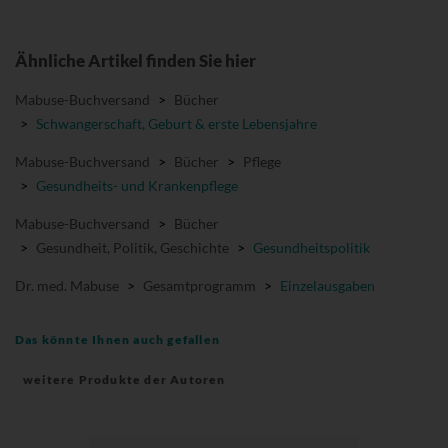
Ähnliche Artikel finden Sie hier
Mabuse-Buchversand
>
Bücher
>
Schwangerschaft, Geburt & erste Lebensjahre
Mabuse-Buchversand
>
Bücher
>
Pflege
>
Gesundheits- und Krankenpflege
Mabuse-Buchversand
>
Bücher
>
Gesundheit, Politik, Geschichte
>
Gesundheitspolitik
Dr. med. Mabuse
>
Gesamtprogramm
>
Einzelausgaben
Das könnte Ihnen auch gefallen
weitere Produkte der Autoren