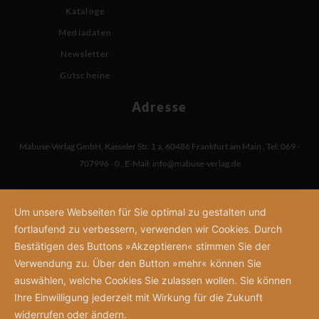
Kataloge
Mediadaten
Newsletter
Gutscheine
Adresse
Mabuse-Verlag GmbH
,
Kasseler Str. 1 a
,
60486 Frankfurt am Main
,
Tel: 069 -
707996 - 0
,
E-Mail:
info@mabuse-verlag.de
Um unsere Webseiten für Sie optimal zu gestalten und
fortlaufend zu verbessern, verwenden wir Cookies. Durch
Bestätigen des Buttons »Akzeptieren« stimmen Sie der
Verwendung zu. Über den Button »mehr« können Sie
auswählen, welche Cookies Sie zulassen wollen. Sie können
Ihre Einwilligung jederzeit mit Wirkung für die Zukunft
widerrufen oder ändern.