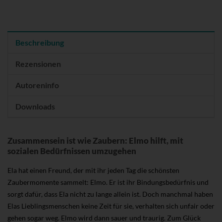
Beschreibung
Rezensionen
Autoreninfo
Downloads
Zusammensein ist wie Zaubern: Elmo hilft, mit
sozialen Bedürfnissen umzugehen
Ela hat einen Freund, der mit ihr jeden Tag die schönsten
Zaubermomente sammelt: Elmo. Er ist ihr Bindungsbedürfnis und
sorgt dafür, dass Ela nicht zu lange allein ist. Doch manchmal haben
Elas Lieblingsmenschen keine Zeit für sie, verhalten sich unfair oder
gehen sogar weg. Elmo wird dann sauer und traurig. Zum Glück