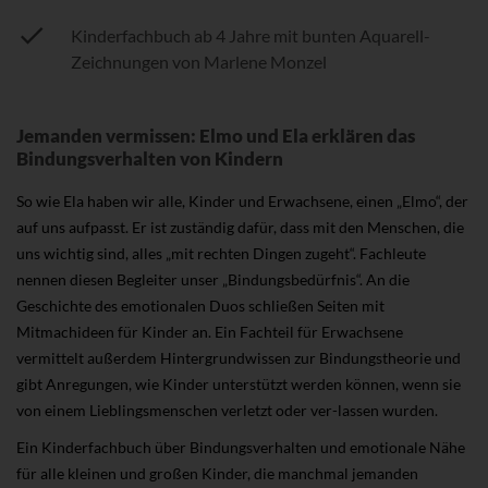
Kinderfachbuch ab 4 Jahre mit bunten Aquarell-
Zeichnungen von Marlene Monzel
Jemanden vermissen: Elmo und Ela erklären das
Bindungsverhalten von Kindern
So wie Ela haben wir alle, Kinder und Erwachsene, einen „Elmo“, der
auf uns aufpasst. Er ist zuständig dafür, dass mit den Menschen, die
uns wichtig sind, alles „mit rechten Dingen zugeht“. Fachleute
nennen diesen Begleiter unser „Bindungsbedürfnis“. An die
Geschichte des emotionalen Duos schließen Seiten mit
Mitmachideen für Kinder an. Ein Fachteil für Erwachsene
vermittelt außerdem Hintergrundwissen zur Bindungstheorie und
gibt Anregungen, wie Kinder unterstützt werden können, wenn sie
von einem Lieblingsmenschen verletzt oder ver-lassen wurden.
Ein Kinderfachbuch über Bindungsverhalten und emotionale Nähe
für alle kleinen und großen Kinder, die manchmal jemanden