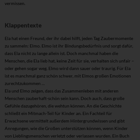
vermissen.
Klappentexte
Ela hat einen Freund, der ihr dabei hilft, jeden Tag Zaubermomente
zu sammeln: Elmo. Elmo ist ihr Bindungsbedürfnis und sorgt dafür,
dass Ela nicht zu lange allein ist. Doch manchmal haben die
Menschen, die Ela lieb hat, keine Zeit für sie, verhalten sich unfair –
oder gehen sogar weg. Elmo wird dann sauer oder traurig. Für Ela
ist es manchmal ganz schön schwer, mit Elmos großen Emotionen
zurechtzukommen …
Ela und Elmo zeigen, dass das Zusammenleben mit anderen
Menschen zauberhaft-schön sein kann. Doch auch, dass große
Gefühle dazugehören, die wehtun können. An die Geschichte
schließt ein Mitmach-Teil für Kinder an. Ein Fachteil für
Erwachsene vermittelt außerdem Hintergrundwissen und gibt
Anregungen, wie die Großen unterstützen können, wenn Kinder
von Lieblingsmenschen verletzt oder verlassen wurden. Ein Buch