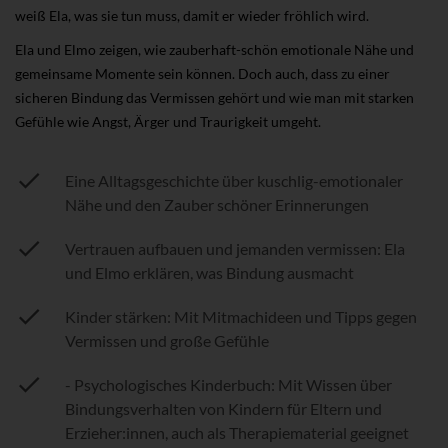
weiß Ela, was sie tun muss, damit er wieder fröhlich wird.
Ela und Elmo zeigen, wie zauberhaft-schön emotionale Nähe und
gemeinsame Momente sein können. Doch auch, dass zu einer
sicheren Bindung das Vermissen gehört und wie man mit starken
Gefühle wie Angst, Ärger und Traurigkeit umgeht.
Eine Alltagsgeschichte über kuschlig-emotionaler
Nähe und den Zauber schöner Erinnerungen
Vertrauen aufbauen und jemanden vermissen: Ela
und Elmo erklären, was Bindung ausmacht
Kinder stärken: Mit Mitmachideen und Tipps gegen
Vermissen und große Gefühle
- Psychologisches Kinderbuch: Mit Wissen über
Bindungsverhalten von Kindern für Eltern und
Erzieher:innen, auch als Therapiematerial geeignet