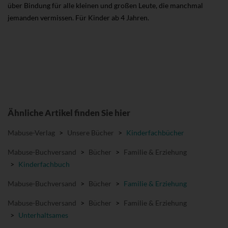
über Bindung für alle kleinen und großen Leute, die manchmal
jemanden vermissen. Für Kinder ab 4 Jahren.
Ähnliche Artikel finden Sie hier
Mabuse-Verlag
>
Unsere Bücher
>
Kinderfachbücher
Mabuse-Buchversand
>
Bücher
>
Familie & Erziehung
>
Kinderfachbuch
Mabuse-Buchversand
>
Bücher
>
Familie & Erziehung
Mabuse-Buchversand
>
Bücher
>
Familie & Erziehung
>
Unterhaltsames