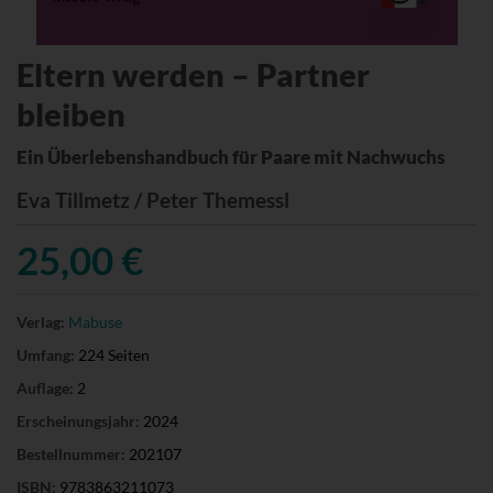
Eltern werden – Partner
bleiben
Ein Überlebenshandbuch für Paare mit Nachwuchs
Eva Tillmetz / Peter Themessl
25,00 €
Verlag:
Mabuse
Umfang:
224 Seiten
Auflage:
2
Erscheinungsjahr:
2024
Bestellnummer:
202107
ISBN:
9783863211073