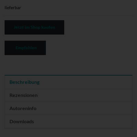
lieferbar
Jetzt im Shop kaufen
Empfehlen
Beschreibung
Rezensionen
Autoreninfo
Downloads