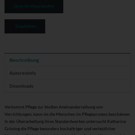
Jetzt im Shop kaufen
Empfehlen
Beschreibung
Autoreninfo
Downloads
Verkommt Pflege zur bloßen Aneinanderreihung von
Verrichtungen, kann sie die Menschen im Pflegeprozess beschämen.
In der Überarbeitung ihres Standardwerkes untersucht Katharina
Gröning die Pflege besonders hochaltriger und verletzlicher