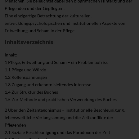
Menschen. Sie beleuchtet dabei den biografischen Hintergrund der
Pflegenden und der Gepflegten.
Eine einzigartige Betrachtung der kulturellen,
entwicklungspsychologischen und institutionellen Aspekte von
Entweihung und Scham in der Pflege.
Inhaltsverzeichnis
Inhalt:
1 Pflege, Entweihung und Scham – ein Problemaufriss
1.1 Pflege und Würde
1.2 Rollenspannungen
1.3 Zugang und erkenntnisleitendes Interesse
1.4 Zur Struktur des Buches
1.5 Zur Methode und praktischen Verwendung des Buches
2 Über den Zeitantagonismus – institutionelle Beschleunigung,
lebensweltliche Verlangsamung und die Zeitkonflikte der
Pflegenden
2.1 Soziale Beschleunigung und das Paradoxon der Zeit