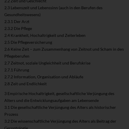
2.2 Zeit und Geschlecht
2.3 Lebenszeit und Lebenssinn (auch in den Berufen des
Gesundheitswesens)
2.3.1 Der Arzt
2.3.2 Die Pflege
2.4 Krankheit, Hochaltrigkeit und Zeiterleben
2.5 Die Pflegeversicherung
2.6 Keine Zeit – zum Zusammenhang von Zeitnot und Scham in den
Pflegeberufen
2.7 Zeitnot, soziale Ungleichheit und Berufskrise
2.7.1 Führung
2.7.2 Information, Organisation und Abläufe
2.8 Zeit und Endlichkeit
3 Empirische Hochaltrigkeit, gesellschaftliche Verjüngung des
Alters und die Entwicklungsaufgaben am Lebensende
3.1 Die gesellschaftliche Verjüngung des Alters als historischer
Prozess
3.2 Die wissenschaftliche Verjüngung des Alters als Beitrag der
Gerontologie