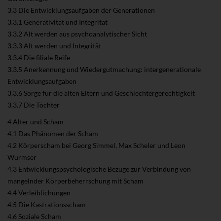
3.3 Die Entwicklungsaufgaben der Generationen
3.3.1 Generativität und Integrität
3.3.2 Alt werden aus psychoanalytischer Sicht
3.3.3 Alt werden und Integrität
3.3.4 Die filiale Reife
3.3.5 Anerkennung und Wiedergutmachung: intergenerationale
Entwicklungsaufgaben
3.3.6 Sorge für die alten Eltern und Geschlechtergerechtigkeit
3.3.7 Die Töchter
4 Alter und Scham
4.1 Das Phänomen der Scham
4.2 Körperscham bei Georg Simmel, Max Scheler und Leon
Wurmser
4.3 Entwicklungspsychologische Bezüge zur Verbindung von
mangelnder Körperbeherrschung mit Scham
4.4 Verleiblichungen
4.5 Die Kastrationsscham
4.6 Soziale Scham