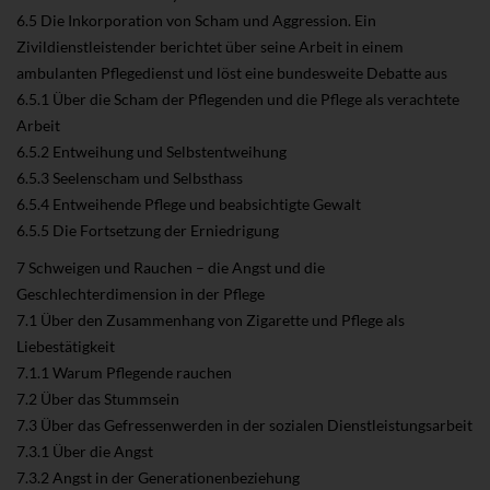
6.5 Die Inkorporation von Scham und Aggression. Ein
Zivildienstleistender berichtet über seine Arbeit in einem
ambulanten Pflegedienst und löst eine bundesweite Debatte aus
6.5.1 Über die Scham der Pflegenden und die Pflege als verachtete
Arbeit
6.5.2 Entweihung und Selbstentweihung
6.5.3 Seelenscham und Selbsthass
6.5.4 Entweihende Pflege und beabsichtigte Gewalt
6.5.5 Die Fortsetzung der Erniedrigung
7 Schweigen und Rauchen – die Angst und die
Geschlechterdimension in der Pflege
7.1 Über den Zusammenhang von Zigarette und Pflege als
Liebestätigkeit
7.1.1 Warum Pflegende rauchen
7.2 Über das Stummsein
7.3 Über das Gefressenwerden in der sozialen Dienstleistungsarbeit
7.3.1 Über die Angst
7.3.2 Angst in der Generationenbeziehung