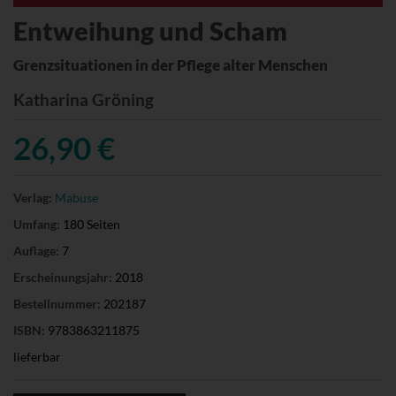
Entweihung und Scham
Grenzsituationen in der Pflege alter Menschen
Katharina Gröning
26,90 €
Verlag:
Mabuse
Umfang:
180 Seiten
Auflage:
7
Erscheinungsjahr:
2018
Bestellnummer:
202187
ISBN:
9783863211875
lieferbar