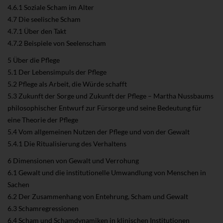
4.6.1 Soziale Scham im Alter
4.7 Die seelische Scham
4.7.1 Über den Takt
4.7.2 Beispiele von Seelenscham
5 Über die Pflege
5.1 Der Lebensimpuls der Pflege
5.2 Pflege als Arbeit, die Würde schafft
5.3 Zukunft der Sorge und Zukunft der Pflege – Martha Nussbaums
philosophischer Entwurf zur Fürsorge und seine Bedeutung für
eine Theorie der Pflege
5.4 Vom allgemeinen Nutzen der Pflege und von der Gewalt
5.4.1 Die Ritualisierung des Verhaltens
6 Dimensionen von Gewalt und Verrohung
6.1 Gewalt und die institutionelle Umwandlung von Menschen in
Sachen
6.2 Der Zusammenhang von Entehrung, Scham und Gewalt
6.3 Schamregressionen
6.4 Scham und Schamdynamiken in klinischen Institutionen